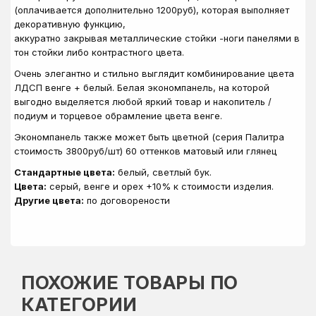
(оплачивается дополнительно 1200руб), которая выполняет
декоративную функцию,
аккуратно закрывая металлические стойки -ноги панелями в
тон стойки либо контрастного цвета.
Очень элегантно и стильно выглядит комбинирование цвета
ЛДСП венге + белый. Белая экономпанель, на которой
выгодно выделяется любой яркий товар и накопитель /
подиум и торцевое обрамление цвета венге.
Экономпанель также может быть цветной (серия Палитра
стоимость 3800руб/шт) 60 оттенков матовый или глянец
Стандартные цвета:
белый, светлый бук.
Цвета:
серый, венге и орех +10% к стоимости изделия.
Другие цвета:
по договорености
ПОХОЖИЕ ТОВАРЫ ПО
КАТЕГОРИИ