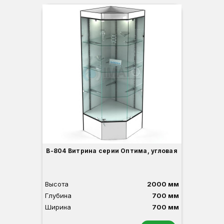
Вы
Гл
Ши
3
В-804 Витрина серии Оптима, угловая
Высота
2000 мм
Глубина
700 мм
Ширина
700 мм