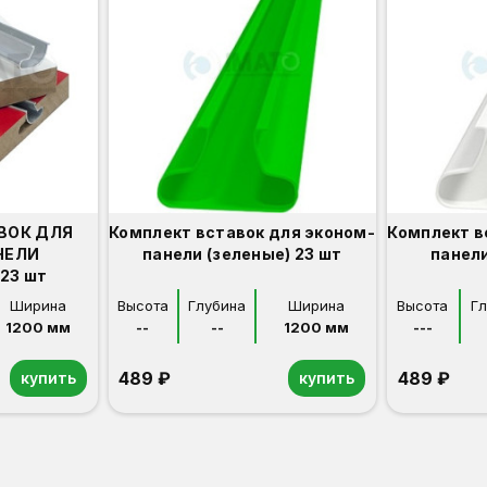
ВОК ДЛЯ
Комплект вставок для эконом-
Комплект в
НЕЛИ
панели (зеленые) 23 шт
панели
23 шт
Ширина
Высота
Глубина
Ширина
Высота
Г
1200 мм
--
--
1200 мм
---
489 ₽
489 ₽
купить
купить