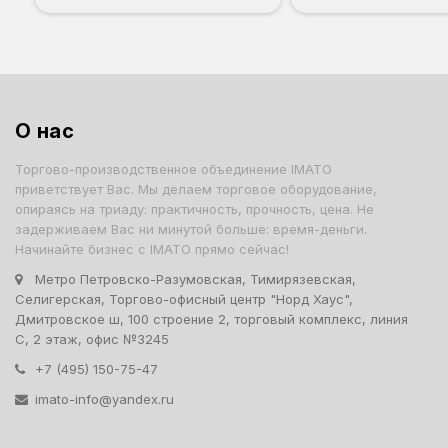
О нас
Торгово-производственное объединение IMATO
приветствует Вас. Мы делаем торговое оборудование,
опираясь на триаду: практичность, прочность, цена. Не
задерживаем Вас ни минутой больше: время-деньги.
Начинайте бизнес с IMATO прямо сейчас!
Метро Петровско-Разумовская, Тимирязевская,
Селигерская, Торгово-офисный центр "Норд Хаус",
Дмитровское ш, 100 строение 2, торговый комплекс, линия
С, 2 этаж, офис №3245
+7 (495) 150-75-47
imato-info@yandex.ru