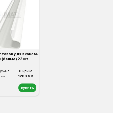
ставок для эконом-
 (белые) 23 шт
лубина
Ширина
---
1200 мм
купить