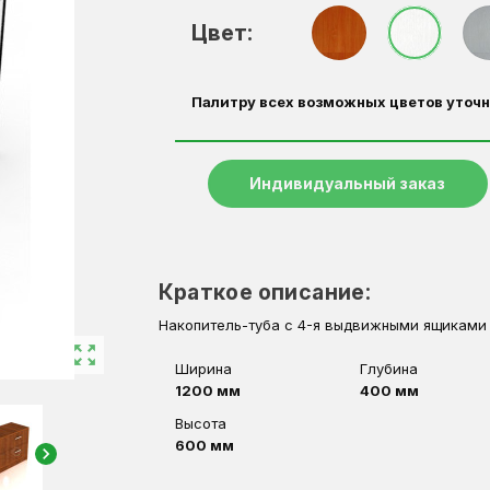
Цвет:
Палитру всех возможных цветов уточн
Индивидуальный заказ
Краткое описание:
Накопитель-туба с 4-я выдвижными ящиками
zoom_out_map
Ширина
Глубина
1200 мм
400 мм
Высота
600 мм
chevron_right