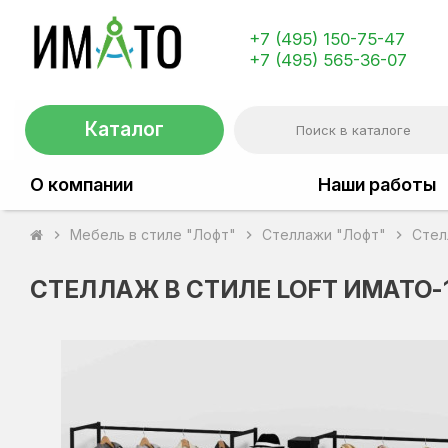
+7 (495) 150-75-47
+7 (495) 565-36-07
Каталог
О компании
Наши работы
Мебель в стиле "Лофт"
Стеллажи "Лофт"
Стел
chevron_right
chevron_right
chevron_right
СТЕЛЛАЖ В СТИЛЕ LOFT ИМАТО