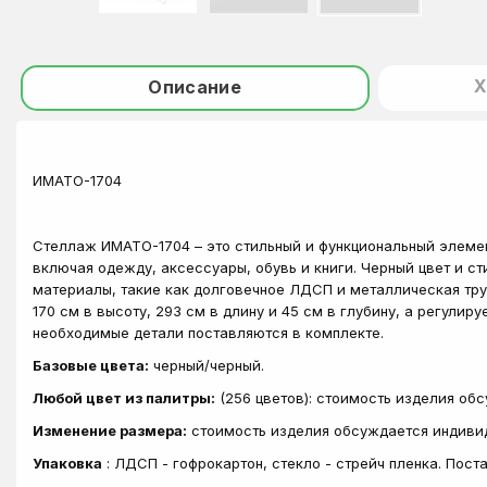
Х
Описание
ИМАТО-1704
Стеллаж ИМАТО-1704 – это стильный и функциональный элемен
включая одежду, аксессуары, обувь и книги. Черный цвет и 
материалы, такие как долговечное ЛДСП и металлическая тр
170 см в высоту, 293 см в длину и 45 см в глубину, а регули
необходимые детали поставляются в комплекте.
Базовые цвета:
черный/черный.
Любой цвет из палитры:
(256 цветов): стоимость изделия об
Изменение размера:
стоимость изделия обсуждается индиви
Упаковка
: ЛДСП - гофрокартон, стекло - стрейч пленка. Пос