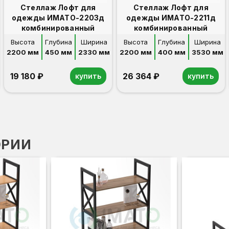
Стеллаж Лофт для
Стеллаж Лофт для
одежды ИМАТО-2203д
одежды ИМАТО-2211д
комбинированный
комбинированный
Высота
Глубина
Ширина
Высота
Глубина
Ширина
2200 мм
450 мм
2330 мм
2200 мм
400 мм
3530 мм
19 180 ₽
26 364 ₽
купить
купить
ОРИИ