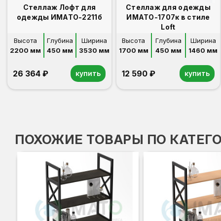
Стеллаж Лофт для
Стеллаж для одежды
одежды ИМАТО-2211б
ИМАТО-1707к в стиле
Loft
Высота
Глубина
Ширина
Высота
Глубина
Ширина
2200 мм
450 мм
3530 мм
1700 мм
450 мм
1460 мм
26 364 ₽
12 590 ₽
купить
купить
ПОХОЖИЕ ТОВАРЫ ПО КАТЕГ