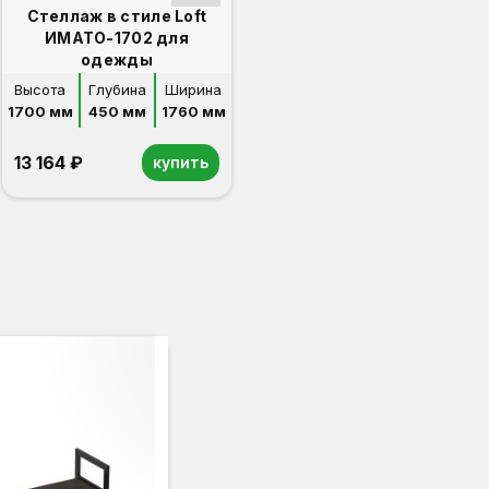
Стеллаж в стиле Loft
ИМАТО-1702 для
одежды
Высота
Глубина
Ширина
1700 мм
450 мм
1760 мм
13 164 ₽
купить