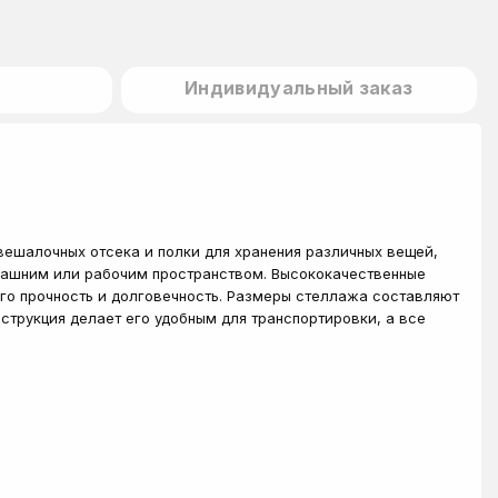
Индивидуальный заказ
вешалочных отсека и полки для хранения различных вещей,
омашним или рабочим пространством. Высококачественные
го прочность и долговечность. Размеры стеллажа составляют
нструкция делает его удобным для транспортировки, а все