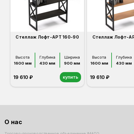
Стеллаж Лофт-АРТ 160-90
Стеллаж Лофт-АР
Высота
Глубина
Ширина
Высота
Глубина
1600 мм
430 мм
900 мм
1600 мм
430 мм
19 610 ₽
19 610 ₽
купить
Венге
Светлый бук
О нас
Торгово-производственное объединение IMATO