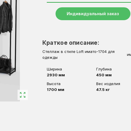
Индивидуальный заказ
Краткое описание:
Стеллаж в стиле Loft имато-1704 для
и
одежды
Ширина
Глубина
2930 мм
450 мм
Высота
Вес изделия
1700 мм
47.5 кг
zoom_out_map