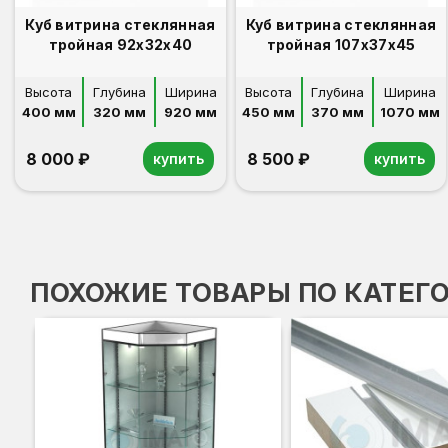
Куб витрина стеклянная
Куб витрина стеклянная
тройная 92х32х40
тройная 107х37х45
Высота
Глубина
Ширина
Высота
Глубина
Ширина
400 мм
320 мм
920 мм
450 мм
370 мм
1070 мм
8 000 ₽
8 500 ₽
купить
купить
ПОХОЖИЕ ТОВАРЫ ПО КАТЕГ