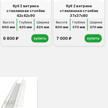
Куб 2 витрина
Куб 2 витрина
стеклянная столбик
стеклянная столбик
42х42х90
37х37х80
Высота
Глубина
Ширина
Высота
Глубина
Ширина
900 мм
420 мм
420 мм
800 мм
370 мм
370 мм
6 800 ₽
7 000 ₽
купить
купить