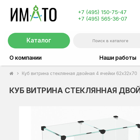
+7 (495) 150-75-47
+7 (495) 565-36-07
Каталог
О компании
Наши работы
Куб витрина стеклянная двойная 4 ячейки 62х32х70
chevron_right
КУБ ВИТРИНА СТЕКЛЯННАЯ ДВОЙ