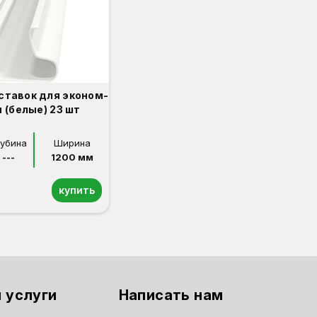
ставок для эконом-
 (белые) 23 шт
лубина
Ширина
---
1200 мм
купить
 услуги
Написать нам