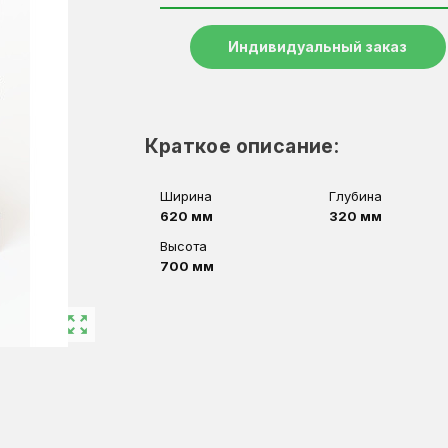
Индивидуальный заказ
Краткое описание:
Ширина
Глубина
620 мм
320 мм
Высота
700 мм
zoom_out_map