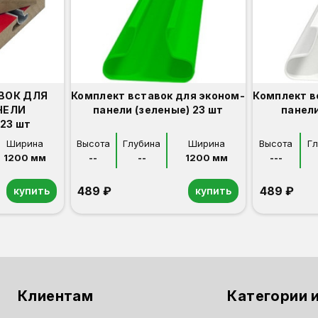
ВОК ДЛЯ
Комплект вставок для эконом-
Комплект в
НЕЛИ
панели (зеленые) 23 шт
панели
23 шт
Ширина
Высота
Глубина
Ширина
Высота
Г
1200 мм
--
--
1200 мм
---
489 ₽
489 ₽
купить
купить
Клиентам
Категории и