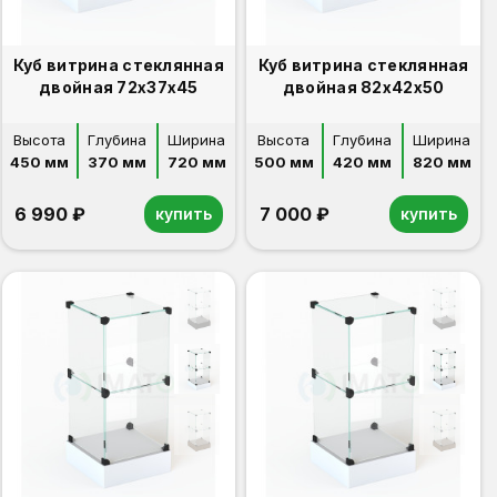
Куб витрина стеклянная
Куб витрина стеклянная
двойная 72х37х45
двойная 82х42х50
Высота
Глубина
Ширина
Высота
Глубина
Ширина
450 мм
370 мм
720 мм
500 мм
420 мм
820 мм
6 990 ₽
7 000 ₽
купить
купить