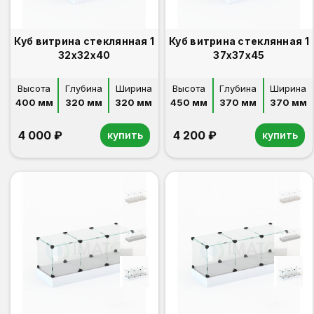
Куб витрина стеклянная 1
Куб витрина стеклянная 1
32х32х40
37х37х45
Высота
Глубина
Ширина
Высота
Глубина
Ширина
400 мм
320 мм
320 мм
450 мм
370 мм
370 мм
4 000 ₽
4 200 ₽
купить
купить