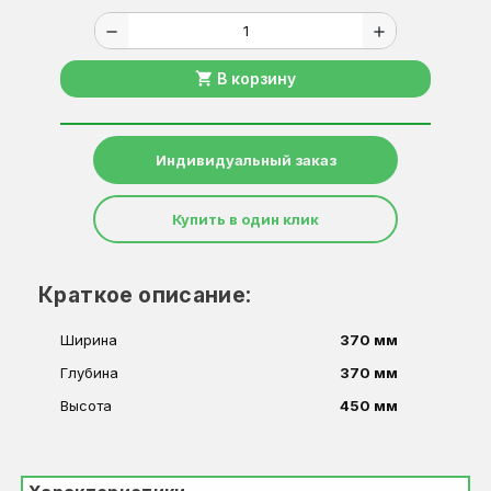
remove
add
shopping_cart
В корзину
Индивидуальный заказ
Купить в один клик
Краткое описание:
Ширина
370 мм
Глубина
370 мм
Высота
450 мм