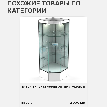
ПОХОЖИЕ ТОВАРЫ ПО
КАТЕГОРИИ
Вы
Гл
Ши
3
В-804 Витрина серии Оптима, угловая
Высота
2000 мм