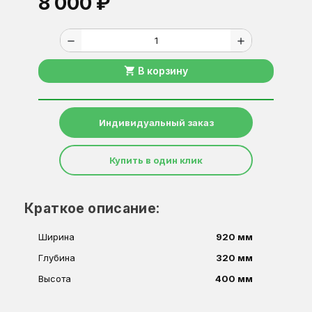
8 000 ₽
remove
add
shopping_cart
В корзину
Индивидуальный заказ
Купить в один клик
Краткое описание:
Ширина
920 мм
Глубина
320 мм
Высота
400 мм