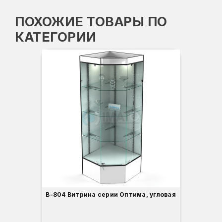
ПОХОЖИЕ ТОВАРЫ ПО
КАТЕГОРИИ
Вы
Гл
Ши
3
В-804 Витрина серии Оптима, угловая