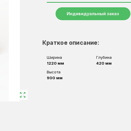
Индивидуальный заказ
Краткое описание:
Ширина
Глубина
1220 мм
420 мм
Высота
900 мм
zoom_out_map