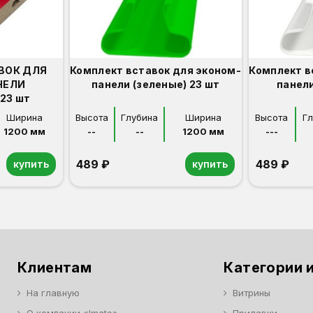
ВОК ДЛЯ
Комплект вставок для эконом-
Комплект в
НЕЛИ
панели (зеленые) 23 шт
панели
23 шт
Ширина
Высота
Глубина
Ширина
Высота
Г
1200 мм
--
--
1200 мм
---
489 ₽
489 ₽
купить
купить
Клиентам
Категории и
На главную
Витрины