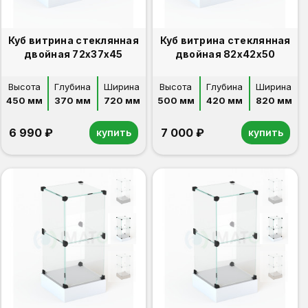
Куб витрина стеклянная
Куб витрина стеклянная
двойная 72х37х45
двойная 82х42х50
Высота
Глубина
Ширина
Высота
Глубина
Ширина
450 мм
370 мм
720 мм
500 мм
420 мм
820 мм
6 990 ₽
7 000 ₽
купить
купить