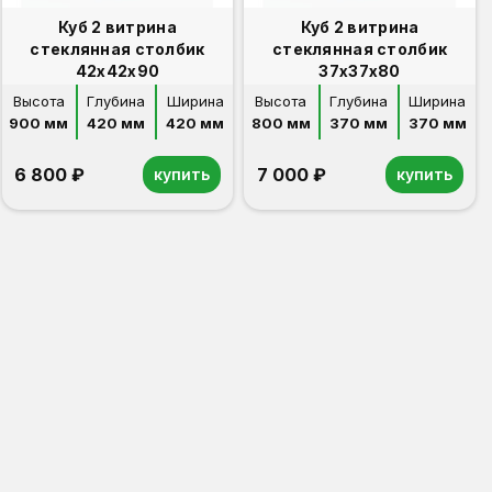
Куб 2 витрина
Куб 2 витрина
стеклянная столбик
стеклянная столбик
42х42х90
37х37х80
Высота
Глубина
Ширина
Высота
Глубина
Ширина
900 мм
420 мм
420 мм
800 мм
370 мм
370 мм
6 800 ₽
7 000 ₽
купить
купить