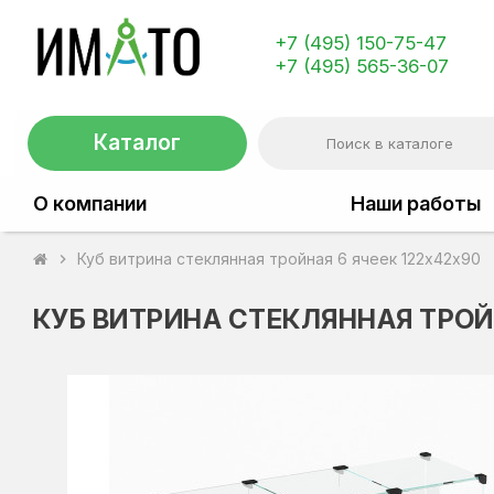
+7 (495) 150-75-47
+7 (495) 565-36-07
Каталог
О компании
Наши работы
Куб витрина стеклянная тройная 6 ячеек 122х42х90
chevron_right
КУБ ВИТРИНА СТЕКЛЯННАЯ ТРОЙ