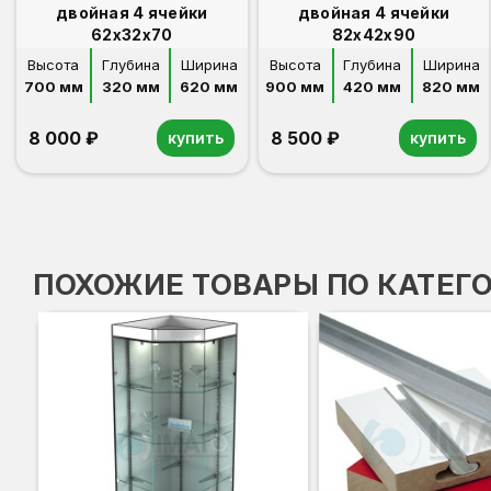
двойная 4 ячейки
двойная 4 ячейки
62х32х70
82х42х90
Высота
Глубина
Ширина
Высота
Глубина
Ширина
700 мм
320 мм
620 мм
900 мм
420 мм
820 мм
8 000 ₽
8 500 ₽
купить
купить
ПОХОЖИЕ ТОВАРЫ ПО КАТЕГ