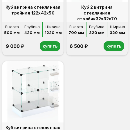
Куб витрина стеклянная
Куб 2 витрина
тройная 122х42х50
стеклянная
столбик32х32х70
Высота
Глубина
Ширина
Высота
Глубина
Ширина
500 мм
420 мм
1220 мм
700 мм
320 мм
320 мм
9 000 ₽
6 500 ₽
купить
купить
Куб витрина стеклянная