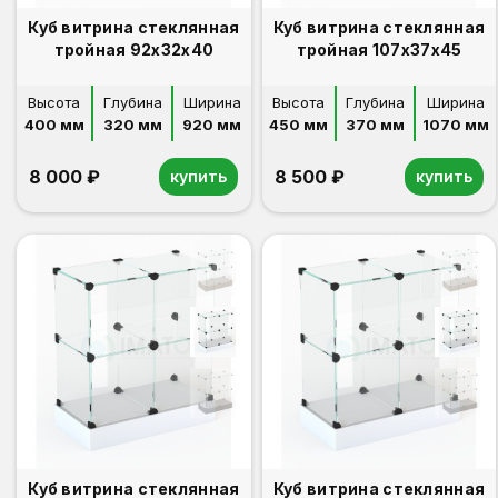
Куб витрина стеклянная
Куб витрина стеклянная
тройная 92х32х40
тройная 107х37х45
Высота
Глубина
Ширина
Высота
Глубина
Ширина
400 мм
320 мм
920 мм
450 мм
370 мм
1070 мм
8 000 ₽
8 500 ₽
купить
купить
Куб витрина стеклянная
Куб витрина стеклянная