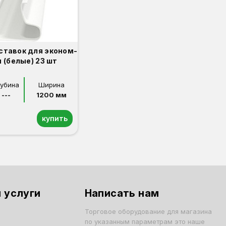
ставок для эконом-
 (белые) 23 шт
лубина
Ширина
---
1200 мм
купить
 услуги
Написать нам
Торговое оборудование для магазина
по указанным параметрам это наше