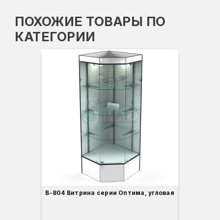
ПОХОЖИЕ ТОВАРЫ ПО
КАТЕГОРИИ
Вы
Гл
Ши
3
В-804 Витрина серии Оптима, угловая