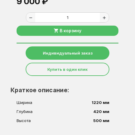
9 000 ₽
remove
add
shopping_cart
В корзину
Индивидуальный заказ
Купить в один клик
Краткое описание:
Ширина
1220 мм
Глубина
420 мм
Высота
500 мм