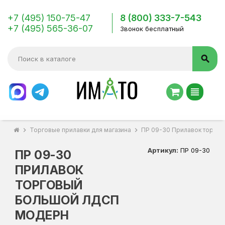
+7 (495) 150-75-47
8 (800) 333-7-543
+7 (495) 565-36-07
Звонок бесплатный
search
view_headline
chevron_right
Торговые прилавки для магазина
chevron_right
ПР 09-30 Прилавок торго
Артикул:
ПР 09-30
ПР 09-30
ПРИЛАВОК
ТОРГОВЫЙ
БОЛЬШОЙ ЛДСП
МОДЕРН