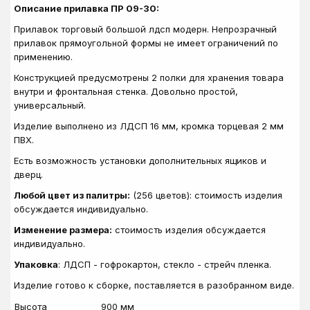
Описание прилавка ПР 09-30:
Прилавок торговый большой лдсп модерн. Непрозрачный
прилавок прямоугольной формы не имеет ограничений по
применению.
Конструкцией предусмотрены 2 полки для хранения товара
внутри и фронтальная стенка. Довольно простой,
универсальный.
Изделие выполнено из ЛДСП 16 мм, кромка торцевая 2 мм
ПВХ.
Есть возможность установки дополнительных ящиков и
дверц.
Любой цвет из палитры:
(256 цветов): стоимость изделия
обсуждается индивидуально.
Изменение размера:
стоимость изделия обсуждается
индивидуально.
Упаковка
: ЛДСП - гофрокартон, стекло - стрейч пленка.
Изделие готово к сборке, поставляется в разобранном виде.
Высота
900 мм