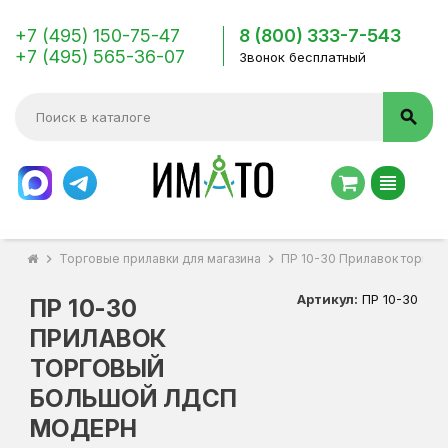
+7 (495) 150-75-47
8 (800) 333-7-543
+7 (495) 565-36-07
Звонок бесплатный
search
view_headline
chevron_right
Торговые прилавки для магазина
chevron_right
ПР 10-30 Прилавок торго
Артикул:
ПР 10-30
ПР 10-30
ПРИЛАВОК
ТОРГОВЫЙ
БОЛЬШОЙ ЛДСП
МОДЕРН