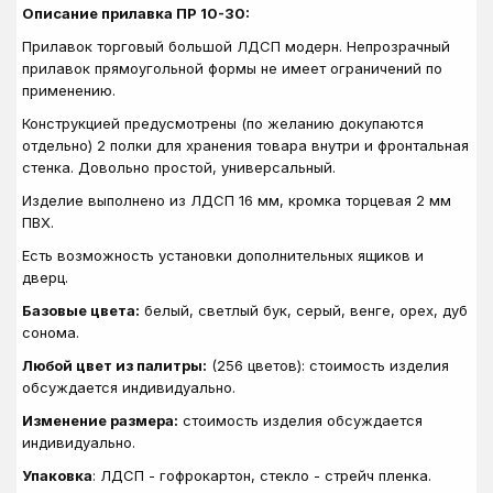
Описание прилавка ПР 10-30:
Прилавок торговый большой ЛДСП модерн. Непрозрачный
прилавок прямоугольной формы не имеет ограничений по
применению.
Конструкцией предусмотрены (по желанию докупаются
отдельно) 2 полки для хранения товара внутри и фронтальная
стенка. Довольно простой, универсальный.
Изделие выполнено из ЛДСП 16 мм, кромка торцевая 2 мм
ПВХ.
Есть возможность установки дополнительных ящиков и
дверц.
Базовые цвета:
белый, светлый бук, серый, венге, орех, дуб
сонома.
Любой цвет из палитры:
(256 цветов): стоимость изделия
обсуждается индивидуально.
Изменение размера:
стоимость изделия обсуждается
индивидуально.
Упаковка
: ЛДСП - гофрокартон, стекло - стрейч пленка.