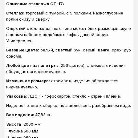
Описание стеллажа СТ-17:
Стеллаж торговый с тумбой, с 5 полками. Разноглубокие
полки снизу и сверху.
Открытый стеллаж данного типа может быть размещен вкупе
с целым набором подобных шкафов данной серии.
Универсален.
Базовые цвета:
белый, светлый бук, серый, венге, орех, дуб
сонома.
Любой цвет из палитры:
(256 цветов): стоимость изделия
обсуждается индивидуально.
Изменение размера:
стоимость изделия обсуждается
индивидуально.
Упаковка
: ЛДСП - гофрокартон, стекло - стрейч пленка.
Изделие готово к сборке, поставляется в разобранном виде.
Вес изделия:
47
,83
кг.
Высота
2000 мм
Глубина
500 мм
Ширина
850 мм