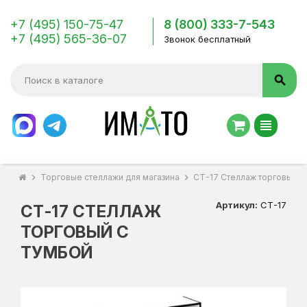
+7 (495) 150-75-47
8 (800) 333-7-543
+7 (495) 565-36-07
Звонок бесплатный
search
view_headline
chevron_right
Торговые стеллажи для магазина
chevron_right
СТ-17 Стеллаж торговый с
Артикул:
СТ-17
СТ-17 СТЕЛЛАЖ
ТОРГОВЫЙ С
ТУМБОЙ