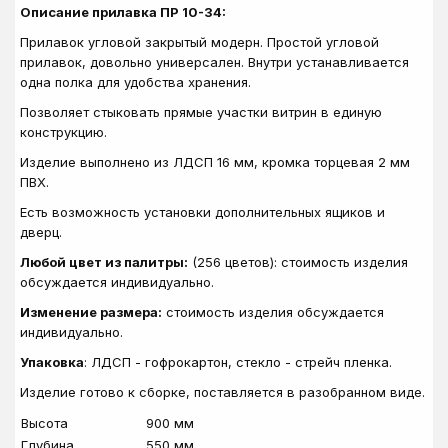
Описание прилавка ПР 10-34:
Прилавок угловой закрытый модерн. Простой угловой
прилавок, довольно универсален. Внутри устанавливается
одна полка для удобства хранения.
Позволяет стыковать прямые участки витрин в единую
конструкцию.
Изделие выполнено из ЛДСП 16 мм, кромка торцевая 2 мм
ПВХ.
Есть возможность установки дополнительных ящиков и
дверц.
Любой цвет из палитры:
(256 цветов): стоимость изделия
обсуждается индивидуально.
Изменение размера:
стоимость изделия обсуждается
индивидуально.
Упаковка
: ЛДСП - гофрокартон, стекло - стрейч пленка.
Изделие готово к сборке, поставляется в разобранном виде.
Высота
900 мм
Глубина
550 мм