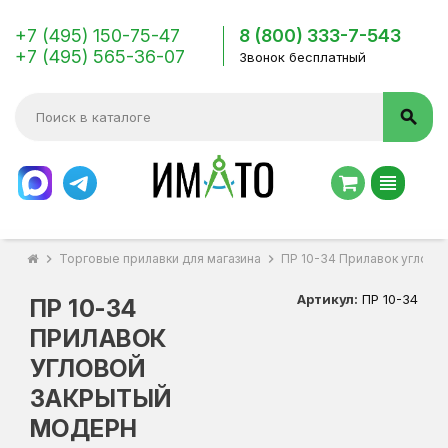
+7 (495) 150-75-47
8 (800) 333-7-543
+7 (495) 565-36-07
Звонок бесплатный
search
view_headline
chevron_right
Торговые прилавки для магазина
chevron_right
ПР 10-34 Прилавок углово
Артикул:
ПР 10-34
ПР 10-34
ПРИЛАВОК
УГЛОВОЙ
ЗАКРЫТЫЙ
МОДЕРН