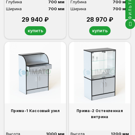
ФИЛЬТРЫ
Глубина
700 мм
Глубина
700 мм
Ширина
700 мм
Ширина
700 мм
29 940 ₽
28 970 ₽
купить
купить
Прима-1 Кассовый узел
Прима-2 Остекленная
витрина
Высота
1000 мм
Высота
1200 мм