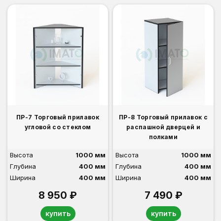
ПР-7 Торговый прилавок
ПР-8 Торговый прилавок с
угловой со стеклом
распашной дверцей и
полками
Высота
1000 мм
Высота
1000 мм
Глубина
400 мм
Глубина
400 мм
Ширина
400 мм
Ширина
400 мм
8 950 ₽
7 490 ₽
купить
купить