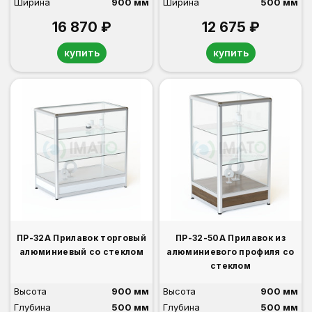
Ширина
900 мм
Ширина
500 мм
16 870 ₽
12 675 ₽
купить
купить
ПР-32А Прилавок торговый
ПР-32-50А Прилавок из
алюминиевый со стеклом
алюминиевого профиля со
стеклом
Высота
900 мм
Высота
900 мм
Глубина
500 мм
Глубина
500 мм