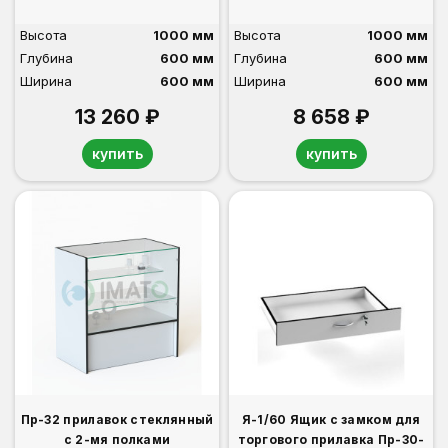
Высота
1000 мм
Высота
1000 мм
Глубина
600 мм
Глубина
600 мм
Ширина
600 мм
Ширина
600 мм
13 260 ₽
8 658 ₽
купить
купить
Пр-32 прилавок стеклянный
Я-1/60 Ящик с замком для
с 2-мя полками
торгового прилавка Пр-30-