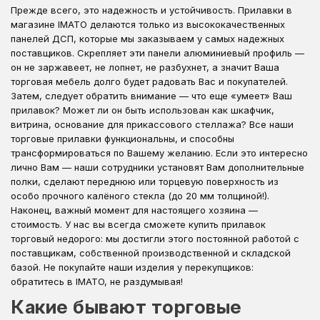
Прежде всего, это надежность и устойчивость. Прилавки в
магазине IMATO делаются только из высококачественных
панелей ДСП, которые мы заказываем у самых надежных
поставщиков. Скрепляет эти панели алюминиевый профиль —
он не заржавеет, не лопнет, не разбухнет, а значит Ваша
торговая мебель долго будет радовать Вас и покупателей.
Затем, следует обратить внимание — что еще «умеет» Ваш
прилавок? Может ли он быть использован как шкафчик,
витрина, основание для прикассового стеллажа? Все наши
торговые прилавки функциональны, и способны
трансформироваться по Вашему желанию. Если это интересно
лично Вам — наши сотрудники установят Вам дополнительные
полки, сделают переднюю или торцевую поверхность из
особо прочного калёного стекла (до 20 мм толщиной!).
Наконец, важный момент для настоящего хозяина —
стоимость. У нас вы всегда сможете купить прилавок
торговый недорого: мы достигли этого постоянной работой с
поставщикам, собственной производственной и складской
базой. Не покупайте наши изделия у перекупщиков:
обратитесь в IMATO, не раздумывая!
Какие бывают торговые