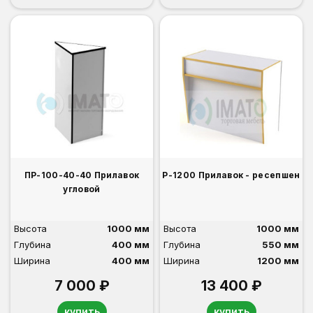
ПР-100-40-40 Прилавок
Р-1200 Прилавок - ресепшен
угловой
Высота
1000 мм
Высота
1000 мм
Глубина
400 мм
Глубина
550 мм
Ширина
400 мм
Ширина
1200 мм
7 000 ₽
13 400 ₽
купить
купить