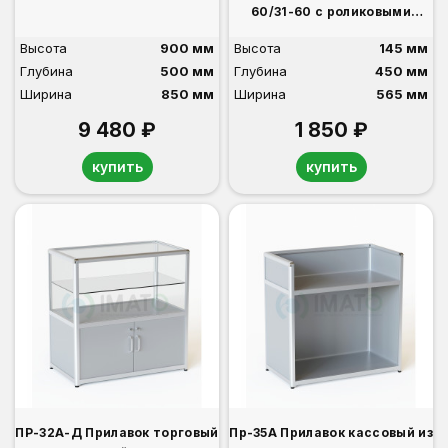
60/31-60 с роликовыми
направляющими
Высота
900 мм
Высота
145 мм
Глубина
500 мм
Глубина
450 мм
Ширина
850 мм
Ширина
565 мм
9 480 ₽
1 850 ₽
купить
купить
ПР-32А-Д Прилавок торговый
Пр-35А Прилавок кассовый из