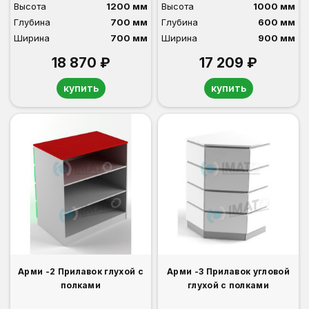
Высота
1200 мм
Высота
1000 мм
Глубина
700 мм
Глубина
600 мм
Ширина
700 мм
Ширина
900 мм
18 870 ₽
17 209 ₽
купить
купить
Арми -2 Прилавок глухой с
Арми -3 Прилавок угловой
полками
глухой с полками