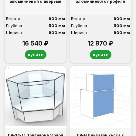
алюминиевый с дверьми
алюминиевого профиля
Высота
900 мм
Высота
900 мм
Глубина
500 мм
Глубина
500 мм
Ширина
900 мм
Ширина
900 мм
16 540 ₽
12 870 ₽
купить
купить
ПР-34-11 Прилавок угловой
ПР-Н Прилавок касса с