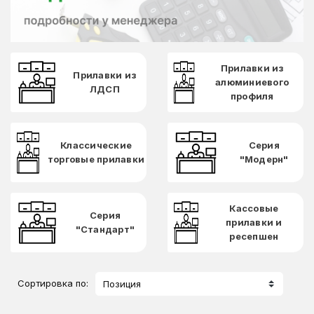
Прилавки из
Прилавки из
алюминиевого
ЛДСП
профиля
Классические
Серия
торговые прилавки
"Модерн"
Кассовые
Серия
прилавки и
"Стандарт"
ресепшен
Сортировка по:
Позиция