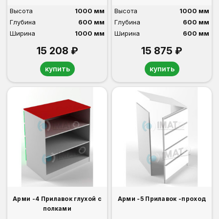
Высота
1000 мм
Высота
1000 мм
Глубина
600 мм
Глубина
600 мм
Ширина
1000 мм
Ширина
600 мм
15 208 ₽
15 875 ₽
купить
купить
Арми -4 Прилавок глухой с
Арми -5 Прилавок -проход
полками