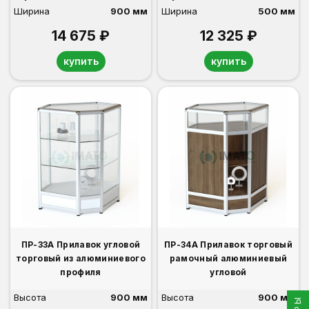
Ширина
900 мм
Ширина
500 мм
14 675 ₽
12 325 ₽
купить
купить
ПР-33А Прилавок угловой
ПР-34А Прилавок торговый
торговый из алюминиевого
рамочный алюминиевый
профиля
угловой
Высота
900 мм
Высота
900 мм