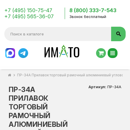
+7 (495) 150-75-47
8 (800) 333-7-543
+7 (495) 565-36-07
Звонок бесплатный
search
view_headline
chevron_right
ПР-34А Прилавок торговый рамочный алюминиевый угловой
Артикул:
ПР-34А
ПР-34А
ПРИЛАВОК
ТОРГОВЫЙ
РАМОЧНЫЙ
АЛЮМИНИЕВЫЙ