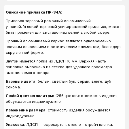
Описание прилавка ПР-34А:
Прилавок торговый рамочный алюминиевый
угловой. Угловой торговый универсальный прилавок, может
быть применён для выставочных целей в любой сфере.
Прочный алюминиевый каркас является одновременно
прочным основанием и эстетическим элементом, благодаря
скруглённой форме.
Внутри имеется полка из ЛДСП 16 мм. Верхняя часть
прилавка выполнена из стекла для удобного просмотра
выставляемого товара.
Базовые цвета:
белый, светлый бук, серый, венге, дуб
сонома.
Любой цвет из палитры:
(256 цветов): стоимость изделия
обсуждается индивидуально.
Изменение размера:
стоимость изделия обсуждается
индивидуально.
Упаковка
: ЛДСП - гофрокартон, стекло - стрейч пленка.