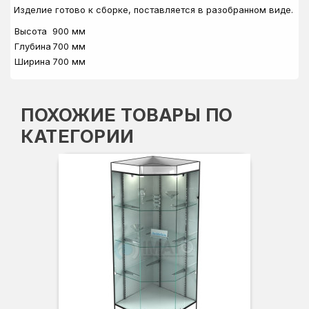
Изделие готово к сборке, поставляется в разобранном виде.
Высота
900 мм
Глубина
700 мм
Ширина
700 мм
ПОХОЖИЕ ТОВАРЫ ПО
КАТЕГОРИИ
Вы
Гл
Ши
3