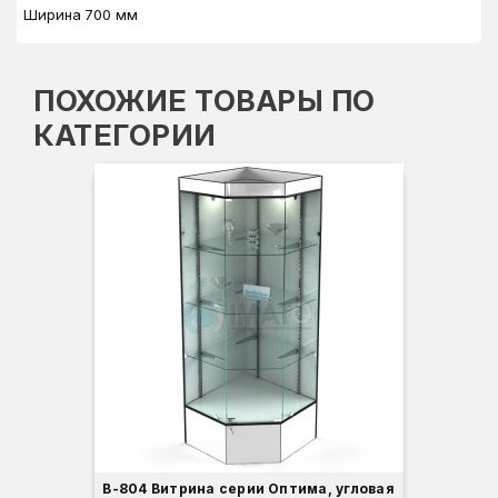
Ширина
700 мм
ПОХОЖИЕ ТОВАРЫ ПО
КАТЕГОРИИ
Вы
Гл
Ши
3
В-804 Витрина серии Оптима, угловая