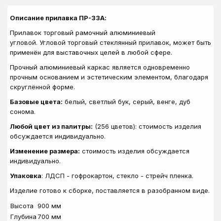
Описание прилавка ПР-33А:
Прилавок торговый рамочный алюминиевый
угловой. Угловой торговый стеклянный прилавок, может быть
применён для выставочных целей в любой сфере.
Прочный алюминиевый каркас является одновременно
прочным основанием и эстетическим элементом, благодаря
скруглённой форме.
Базовые цвета:
белый, светлый бук, серый, венге, дуб
сонома.
Любой цвет из палитры:
(256 цветов): стоимость изделия
обсуждается индивидуально.
Изменение размера:
стоимость изделия обсуждается
индивидуально.
Упаковка
: ЛДСП - гофрокартон, стекло - стрейч пленка.
Изделие готово к сборке, поставляется в разобранном виде.
Высота
900 мм
Глубина
700 мм