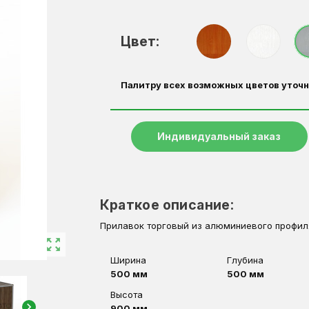
Цвет:
Палитру всех возможных цветов уточн
Индивидуальный заказ
Краткое описание:
Прилавок торговый из алюминиевого профил
zoom_out_map
Ширина
Глубина
500 мм
500 мм
Высота
chevron_right
900 мм