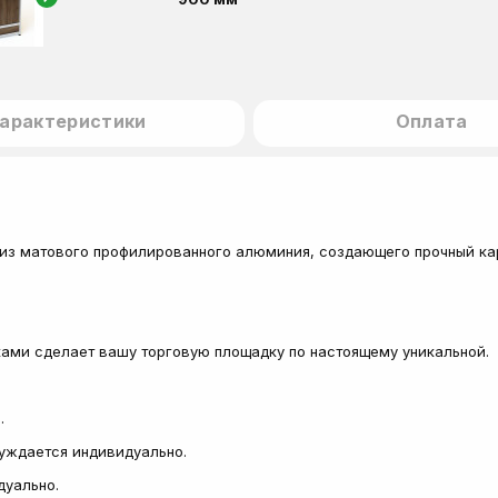
арактеристики
Оплата
из матового профилированного алюминия, создающего прочный ка
ами сделает вашу торговую площадку по настоящему уникальной.
а.
суждается индивидуально.
дуально.