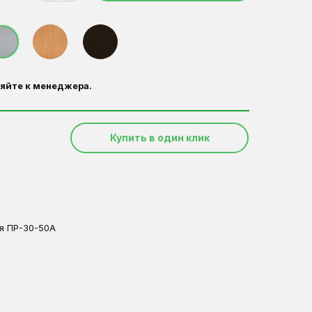
яйте к менеджера.
Купить в один клик
я ПР-30-50А