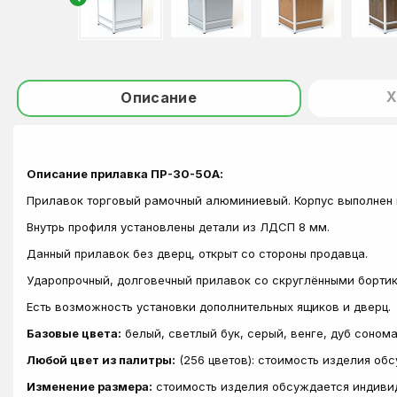
Х
Описание
Описание прилавка ПР-30-50А:
Прилавок торговый рамочный алюминиевый. Корпус выполнен 
Внутрь профиля установлены детали из ЛДСП 8 мм.
Данный прилавок без дверц, открыт со стороны продавца.
Ударопрочный, долговечный прилавок со скруглёнными бортик
Есть возможность установки дополнительных ящиков и дверц.
Базовые цвета:
белый, светлый бук, серый, венге, дуб соном
Любой цвет из палитры:
(256 цветов): стоимость изделия об
Изменение размера:
стоимость изделия обсуждается индиви