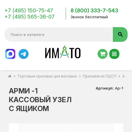
+7 (495) 150-75-47
8 (800) 333-7-543
+7 (495) 565-36-07
Звонок бесплатный
search
view_headline
chevron_right
Торговые прилавки для магазина
chevron_right
Прилавки из ЛДСП
chevron_right
Арми
Артикул:
Ар-1
АРМИ -1
КАССОВЫЙ УЗЕЛ
С ЯЩИКОМ