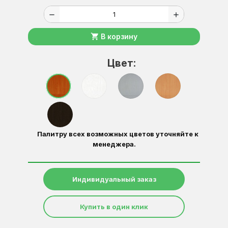
remove
add
shopping_cart
В корзину
Цвет:
Палитру всех возможных цветов уточняйте к
менеджера.
Индивидуальный заказ
Купить в один клик