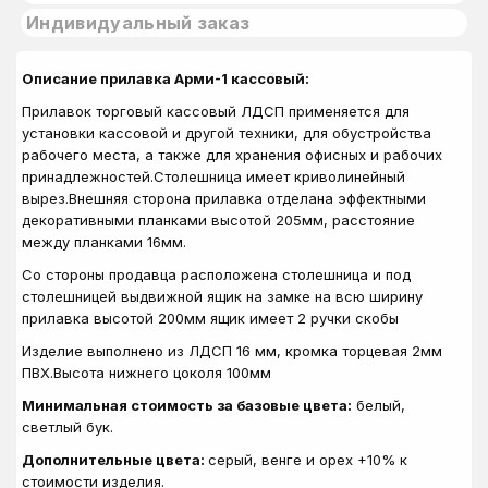
Индивидуальный заказ
Описание прилавка Арми-1 кассовый:
Прилавок торговый кассовый ЛДСП применяется для
установки кассовой и другой техники, для обустройства
рабочего места, а также для хранения офисных и рабочих
принадлежностей.Столешница имеет криволинейный
вырез.Внешняя сторона прилавка отделана эффектными
декоративными планками высотой 205мм, расстояние
между планками 16мм.
Со стороны продавца расположена столешница и под
столешницей выдвижной ящик на замке на всю ширину
прилавка высотой 200мм ящик имеет 2 ручки скобы
Изделие выполнено из ЛДСП 16 мм, кромка торцевая 2мм
ПВХ.Высота нижнего цоколя 100мм
Минимальная стоимость за базовые цвета:
белый,
светлый бук.
Дополнительные цвета:
серый, венге и орех +10% к
стоимости изделия.