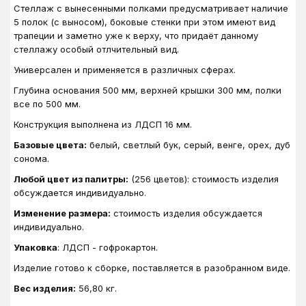
Стеллаж с вынесенными полками предусматривает наличие
5 полок (с выносом), боковые стенки при этом имеют вид
трапеции и заметно уже к верху, что придаёт данному
стеллажу особый отлчительный вид.
Универсален и применяется в различных сферах.
Глубина основания 500 мм, верхней крышки 300 мм, полки
все по 500 мм.
Конструкция выполнена из ЛДСП 16 мм.
Базовые цвета:
белый, светлый бук, серый, венге, орех, дуб
сонома.
Любой цвет из палитры:
(256 цветов): стоимость изделия
обсуждается индивидуально.
Изменение размера:
стоимость изделия обсуждается
индивидуально.
Упаковка
: ЛДСП - гофрокартон.
Изделие готово к сборке, поставляется в разобранном виде.
Вес изделия:
56
,80
кг.