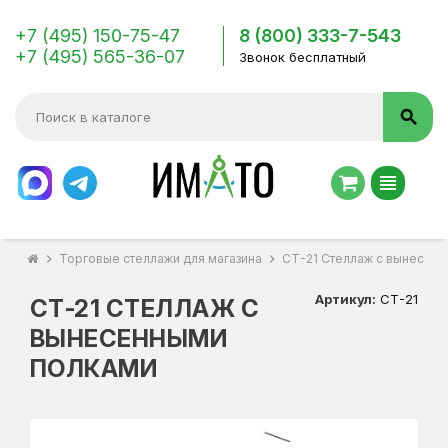
+7 (495) 150-75-47
8 (800) 333-7-543
+7 (495) 565-36-07
Звонок бесплатный
search
view_headline
chevron_right
Торговые стеллажи для магазина
chevron_right
СТ-21 Стеллаж с вынесен
Артикул:
СТ-21
СТ-21 СТЕЛЛАЖ С
ВЫНЕСЕННЫМИ
ПОЛКАМИ