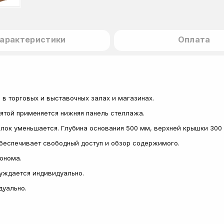
арактеристики
Оплата
в торговых и выставочных залах и магазинах.
пятой применяется нижняя панель стеллажа.
полок уменьшается. Глубина основания 500 мм, верхней крышки 300
обеспечивает свободный доступ и обзор содержимого.
сонома.
суждается индивидуально.
дуально.