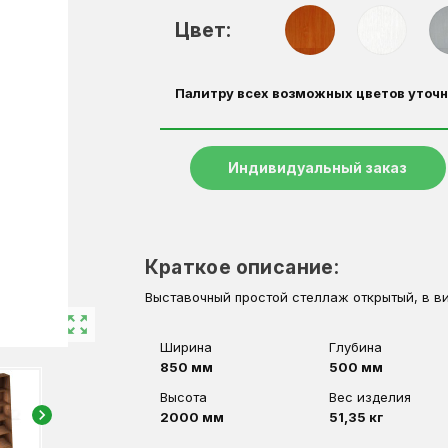
Цвет:
Палитру всех возможных цветов уточн
Индивидуальный заказ
Краткое описание:
Выставочный простой стеллаж открытый, в ви
zoom_out_map
Ширина
Глубина
850 мм
500 мм
Высота
Вес изделия
chevron_right
2000 мм
51,35 кг