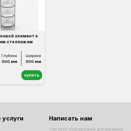
гловой элемент к
им стеллажам
Глубина
Ширина
300 мм
300 мм
купить
 услуги
Написать нам
Торговое оборудование для магазина