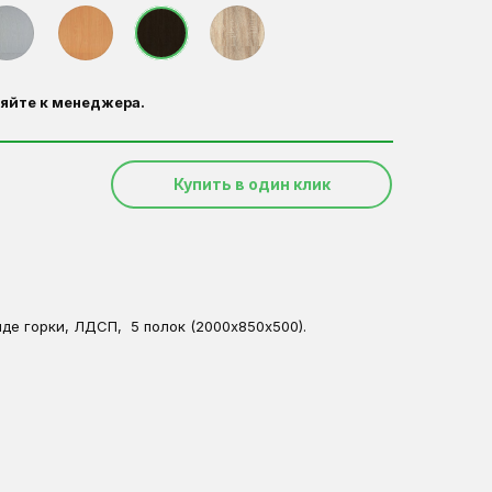
яйте к менеджера.
Купить в один клик
де горки, ЛДСП, 5 полок (2000х850х500).