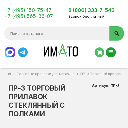
+7 (495) 150-75-47
8 (800) 333-7-543
+7 (495) 565-36-07
Звонок бесплатный
search
view_headline
chevron_right
Торговые прилавки для магазина
chevron_right
ПР-3 Торговый прилавок с
Артикул:
ПР-3
ПР-3 ТОРГОВЫЙ
ПРИЛАВОК
СТЕКЛЯННЫЙ С
ПОЛКАМИ