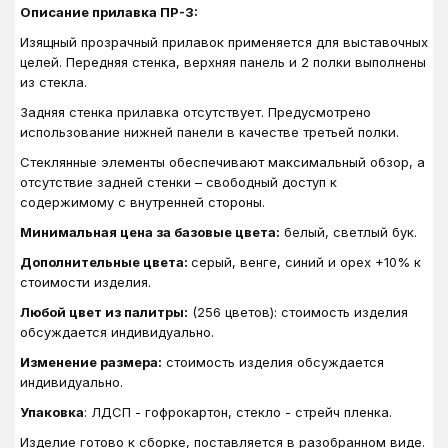
Описание прилавка ПР-3:
Изящный прозрачный прилавок применяется для выставочных
целей. Передняя стенка, верхняя панель и 2 полки выполнены
из стекла.
Задняя стенка прилавка отсутствует. Предусмотрено
использование нижней панели в качестве третьей полки.
Стеклянные элементы обеспечивают максимальный обзор, а
отсутствие задней стенки – свободный доступ к
содержимому с внутренней стороны.
Минимальная цена за базовые цвета:
белый, светлый бук.
Дополнительные цвета:
серый, венге, синий и орех +10% к
стоимости изделия.
Любой цвет из палитры:
(256 цветов): стоимость изделия
обсуждается индивидуально.
Изменение размера:
стоимость изделия обсуждается
индивидуально.
Упаковка
: ЛДСП - гофрокартон, стекло - стрейч пленка.
Изделие готово к сборке, поставляется в разобранном виде.