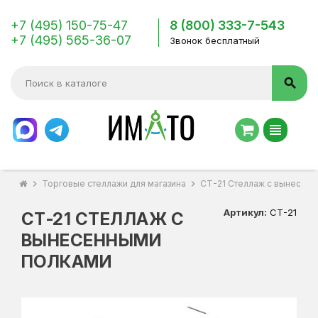
+7 (495) 150-75-47
8 (800) 333-7-543
+7 (495) 565-36-07
Звонок бесплатный
search
view_headline
chevron_right
Торговые стеллажи для магазина
chevron_right
СТ-21 Стеллаж с вынесен
Артикул:
СТ-21
СТ-21 СТЕЛЛАЖ С
ВЫНЕСЕННЫМИ
ПОЛКАМИ