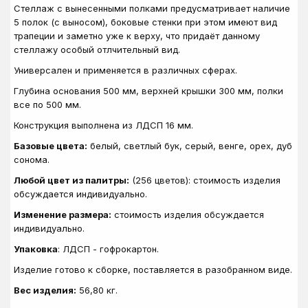
Стеллаж с вынесенными полками предусматривает наличие
5 полок (с выносом), боковые стенки при этом имеют вид
трапеции и заметно уже к верху, что придаёт данному
стеллажу особый отлчительный вид.
Универсален и применяется в различных сферах.
Глубина основания 500 мм, верхней крышки 300 мм, полки
все по 500 мм.
Конструкция выполнена из ЛДСП 16 мм.
Базовые цвета:
белый, светлый бук, серый, венге, орех, дуб
сонома.
Любой цвет из палитры:
(256 цветов): стоимость изделия
обсуждается индивидуально.
Изменение размера:
стоимость изделия обсуждается
индивидуально.
Упаковка
: ЛДСП - гофрокартон.
Изделие готово к сборке, поставляется в разобранном виде.
Вес изделия:
56
,80
кг.