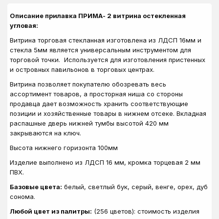
Описание прилавка ПРИМА- 2 витрина остекленная
угловая:
Витрина торговая стекланная изготовлена из ЛДСП 16мм и
стекла 5мм является универсальным инструментом для
торговой точки. Используется для изготовления пристенных
и островных павильонов в торговых центрах.
Витрина позволяет покупателю обозревать весь
ассортимент товаров, а просторная ниша со стороны
продавца дает возможность хранить соответствующие
позиции и хозяйственные товары в нижнем отсеке. Вкладная
распашные дверь нижней тумбы высотой 420 мм
закрываются на ключ.
Высота нижнего горизонта 100мм
Изделие выполнено из ЛДСП 16 мм, кромка торцевая 2 мм
ПВХ.
Базовые цвета:
белый, светлый бук, серый, венге, орех, дуб
сонома.
Любой цвет из палитры:
(256 цветов): стоимость изделия