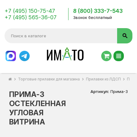
+7 (495) 150-75-47
8 (800) 333-7-543
+7 (495) 565-36-07
Звонок бесплатный
search
view_headline
chevron_right
Торговые прилавки для магазина
chevron_right
Прилавки из ЛДСП
chevron_right
Прим
Артикул:
Прима-3
ПРИМА-3
ОСТЕКЛЕННАЯ
УГЛОВАЯ
ВИТРИНА