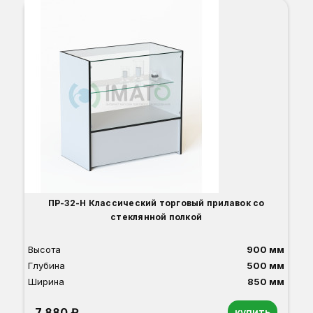
ПР-32-Н Классический торговый прилавок со
стеклянной полкой
Высота
900 мм
Глубина
500 мм
Ширина
850 мм
7 880 ₽
купить