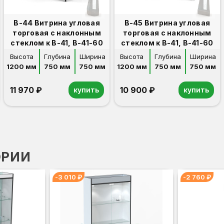
В-44 Витрина угловая
В-45 Витрина угловая
торговая с наклонным
торговая с наклонным
стеклом к В-41, В-41-60
стеклом к В-41, В-41-60
Высота
Глубина
Ширина
Высота
Глубина
Ширина
1200 мм
750 мм
750 мм
1200 мм
750 мм
750 мм
11 970 ₽
10 900 ₽
купить
купить
ОРИИ
-3 010 ₽
-2 760 ₽