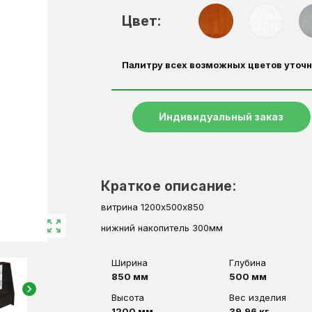
Цвет:
Палитру всех возможных цветов уточн
Индивидуальный заказ
Краткое описание:
витрина 1200х500х850
zoom_out_map
нижний накопитель 300мм
Ширина
Глубина
850 мм
500 мм
chevron_right
Высота
Вес изделия
1200 мм
39,96 кг