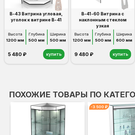
В-43 Витрина угловая,
В-41-60 Витрина с
уголок к витрине В-41
наклонным стеклом
узкая
Высота
Глубина
Ширина
Высота
Глубина
Ширина
1200 мм
500 мм
500 мм
1200 мм
500 мм
600 мм
5 480 ₽
9 480 ₽
купить
купить
ПОХОЖИЕ ТОВАРЫ ПО КАТЕГ
-3 500 ₽