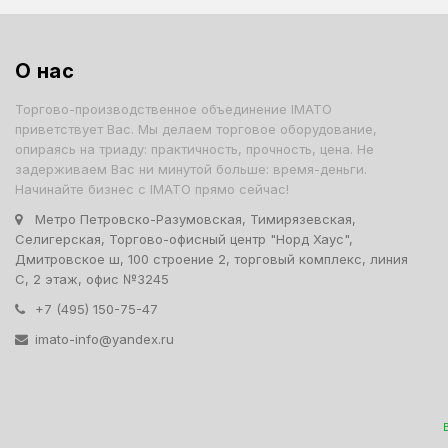
О нас
Торгово-производственное объединение IMATO
приветствует Вас. Мы делаем торговое оборудование,
опираясь на триаду: практичность, прочность, цена. Не
задерживаем Вас ни минутой больше: время-деньги.
Начинайте бизнес с IMATO прямо сейчас!
Метро Петровско-Разумовская, Тимирязевская,
Селигерская, Торгово-офисный центр "Норд Хаус",
Дмитровское ш, 100 строение 2, торговый комплекс, линия
С, 2 этаж, офис №3245
+7 (495) 150-75-47
imato-info@yandex.ru