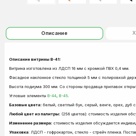
Х
Описание
Описание витрины В-41:
Витрина изготовлена из ЛДСП 16 мм с кромкой ПВХ 0,4 мм.
Фасадное наклонное стекло толщиной 5 мм с полировкой держ
Высота подиума 300 мм. Со стороны продавца прилавок открыт
Угловые элементы
В-44
,
В-45
.
Базовые цвета:
белый, светлый бук, серый, венге, орех, дуб 
Любой цвет из палитры:
(256 цветов): стоимость изделия об
Изменение размера:
стоимость изделия обсуждается индиви
Упаковка
: ЛДСП - гофрокартон, стекло - стрейч пленка. Пост