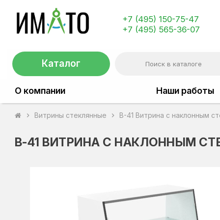
+7 (495) 150-75-47
+7 (495) 565-36-07
Каталог
О компании
Наши работы
Витрины стеклянные
В-41 Витрина с наклонным с
chevron_right
chevron_right
В-41 ВИТРИНА С НАКЛОННЫМ С