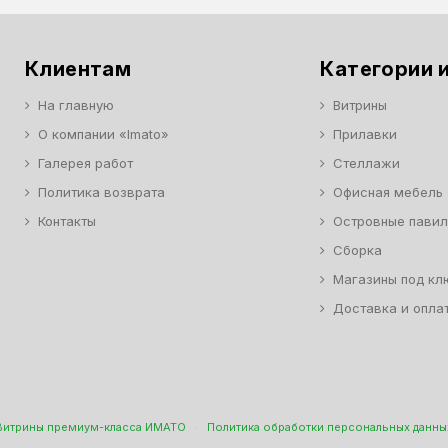
Клиентам
Категории и
На главную
Витрины
О компании «Imato»
Прилавки
Галерея работ
Стеллажи
Политика возврата
Офисная мебель
Контакты
Островные пави
Сборка
Магазины под кл
Доставка и опла
Витрины премиум-класса ИМАТО
·
Политика обработки персональных данны