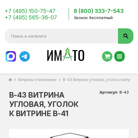
+7 (495) 150-75-47
8 (800) 333-7-543
+7 (495) 565-36-07
Звонок бесплатный
search
view_headline
chevron_right
Витрины стеклянные
chevron_right
В-43 Витрина угловая, уголок к витрине
Артикул:
В-43
В-43 ВИТРИНА
УГЛОВАЯ, УГОЛОК
К ВИТРИНЕ В-41