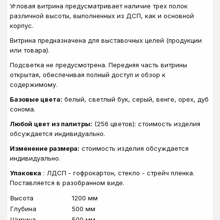
Угловая витрина предусматривает наличие трех полок
различной высоты, выполненных из ДСП, как и основной
корпус.
Витрина предназначена для выставочных целей (продукции
или товара).
Подсветка не предусмотрена. Передняя часть витрины
открытая, обеспечивая полный доступ и обзор к
содержимому.
Базовые цвета:
белый, светлый бук, серый, венге, орех, дуб
сонома.
Любой цвет из палитры:
(256 цветов): стоимость изделия
обсуждается индивидуально.
Изменение размера:
стоимость изделия обсуждается
индивидуально.
Упаковка
: ЛДСП - гофрокартон, стекло - стрейч пленка.
Поставляется в разобранном виде.
Высота
1200 мм
Глубина
500 мм
Ширина
500 мм