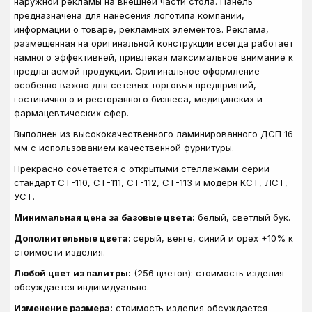
наружной рекламы на внешней части стола. Панель
предназначена для нанесения логотипа компании,
информации о товаре, рекламных элементов. Реклама,
размещенная на оригинальной конструкции всегда работает
намного эффективней, привлекая максимальное внимание к
предлагаемой продукции. Оригинальное оформление
особенно важно для сетевых торговых предприятий,
гостиничного и ресторанного бизнеса, медицинских и
фармацевтических сфер.
Выполнен из высококачественного ламинированного ДСП 16
мм с использованием качественной фурнитуры.
Прекрасно сочетается с открытыми стеллажами серии
стандарт СТ-110, СТ-111, СТ-112, СТ-113 и модерн КСТ, ЛСТ,
УСТ.
Минимальная цена за базовые цвета:
белый, светлый бук.
Дополнительные цвета:
серый, венге, синий и орех +10% к
стоимости изделия.
Любой цвет из палитры:
(256 цветов): стоимость изделия
обсуждается индивидуально.
Изменение размера:
стоимость изделия обсуждается