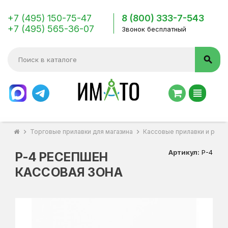
+7 (495) 150-75-47
8 (800) 333-7-543
+7 (495) 565-36-07
Звонок бесплатный
search
view_headline
chevron_right
Торговые прилавки для магазина
chevron_right
Кассовые прилавки и рес
Артикул:
Р-4
Р-4 РЕСЕПШЕН
КАССОВАЯ ЗОНА