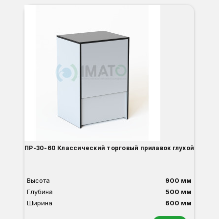
С
ПР-30-60 Классический торговый прилавок глухой
Высота
900 мм
Глубина
500 мм
Ширина
600 мм