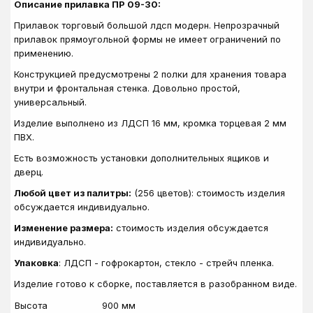
Описание прилавка ПР 09-30:
Прилавок торговый большой лдсп модерн. Непрозрачный
прилавок прямоугольной формы не имеет ограничений по
применению.
Конструкцией предусмотрены 2 полки для хранения товара
внутри и фронтальная стенка. Довольно простой,
универсальный.
Изделие выполнено из ЛДСП 16 мм, кромка торцевая 2 мм
ПВХ.
Есть возможность установки дополнительных ящиков и
дверц.
Любой цвет из палитры:
(256 цветов): стоимость изделия
обсуждается индивидуально.
Изменение размера:
стоимость изделия обсуждается
индивидуально.
Упаковка
: ЛДСП - гофрокартон, стекло - стрейч пленка.
Изделие готово к сборке, поставляется в разобранном виде.
Высота
900 мм