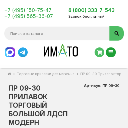
+7 (495) 150-75-47
8 (800) 333-7-543
+7 (495) 565-36-07
Звонок бесплатный
search
view_headline
chevron_right
Торговые прилавки для магазина
chevron_right
ПР 09-30 Прилавок торго
Артикул:
ПР 09-30
ПР 09-30
ПРИЛАВОК
ТОРГОВЫЙ
БОЛЬШОЙ ЛДСП
МОДЕРН