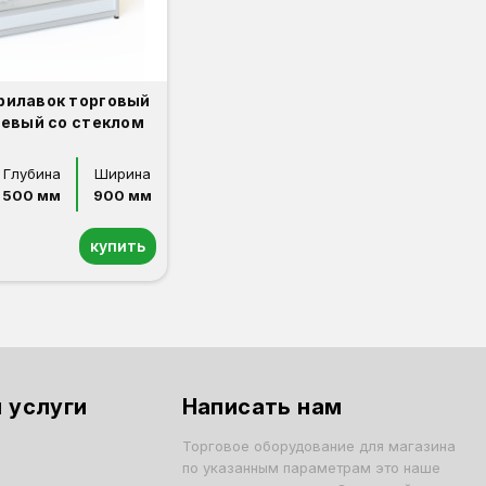
рилавок торговый
евый со стеклом
Глубина
Ширина
500 мм
900 мм
купить
 услуги
Написать нам
Торговое оборудование для магазина
по указанным параметрам это наше