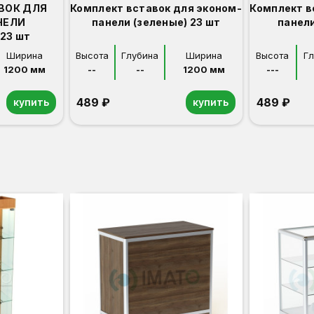
ВОК ДЛЯ
Комплект вставок для эконом-
Комплект в
НЕЛИ
панели (зеленые) 23 шт
панели
23 шт
Ширина
Высота
Глубина
Ширина
Высота
Г
1200 мм
--
--
1200 мм
---
489 ₽
489 ₽
купить
купить