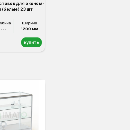
ставок для эконом-
 (белые) 23 шт
лубина
Ширина
---
1200 мм
купить