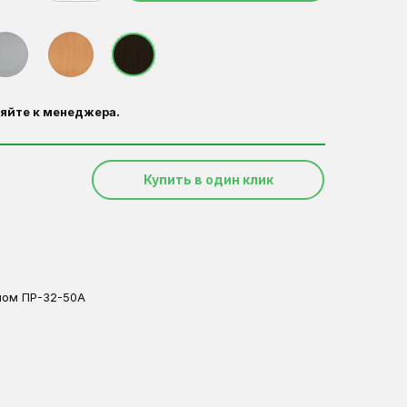
яйте к менеджера.
Купить в один клик
лом ПР-32-50А