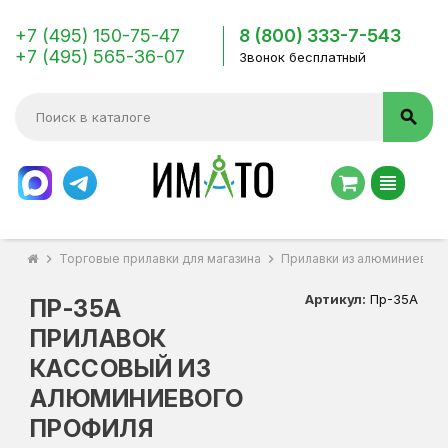
+7 (495) 150-75-47
8 (800) 333-7-543
+7 (495) 565-36-07
Звонок бесплатный
search
view_headline
chevron_right
Торговые прилавки для магазина
chevron_right
Прилавки из алюминиевог
Артикул:
Пр-35А
ПР-35А
ПРИЛАВОК
КАССОВЫЙ ИЗ
АЛЮМИНИЕВОГО
ПРОФИЛЯ