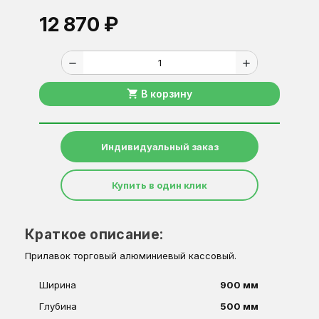
12 870 ₽
remove
add
shopping_cart
В корзину
Индивидуальный заказ
Купить в один клик
Краткое описание:
Прилавок торговый алюминиевый кассовый.
Ширина
900 мм
Глубина
500 мм