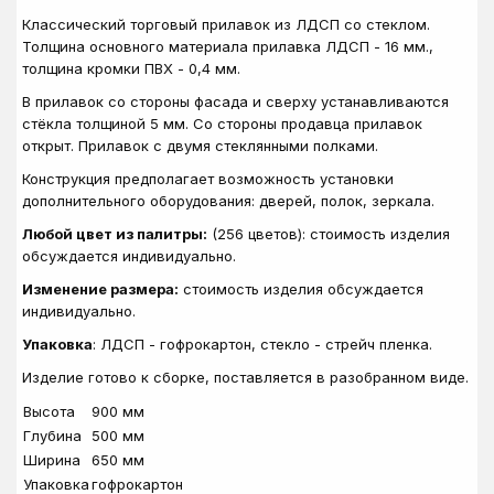
Классический торговый прилавок из ЛДСП со стеклом.
Толщина основного материала прилавка ЛДСП - 16 мм.,
толщина кромки ПВХ - 0,4 мм.
В прилавок со стороны фасада и сверху устанавливаются
стёкла толщиной 5 мм. Со стороны продавца прилавок
открыт. Прилавок с двумя стеклянными полками.
Конструкция предполагает возможность установки
дополнительного оборудования: дверей, полок, зеркала.
Любой цвет из палитры:
(256 цветов): стоимость изделия
обсуждается индивидуально.
Изменение размера:
стоимость изделия обсуждается
индивидуально.
Упаковка
: ЛДСП - гофрокартон, стекло - стрейч пленка.
Изделие готово к сборке, поставляется в разобранном виде.
Высота
900 мм
Глубина
500 мм
Ширина
650 мм
Упаковка
гофрокартон