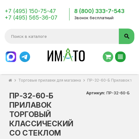
+7 (495) 150-75-47
8 (800) 333-7-543
+7 (495) 565-36-07
Звонок бесплатный
search
view_headline
chevron_right
Торговые прилавки для магазина
chevron_right
ПР-32-60-Б Прилавок торг
Артикул:
ПР-32-60-Б
ПР-32-60-Б
ПРИЛАВОК
ТОРГОВЫЙ
КЛАССИЧЕСКИЙ
СО СТЕКЛОМ