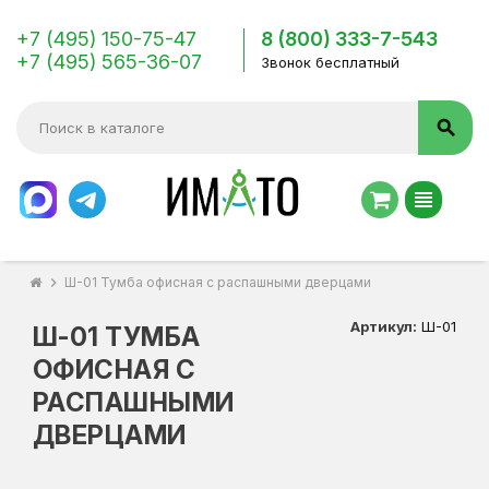
+7 (495) 150-75-47
8 (800) 333-7-543
+7 (495) 565-36-07
Звонок бесплатный
search
view_headline
chevron_right
Ш-01 Тумба офисная с распашными дверцами
Артикул:
Ш-01
Ш-01 ТУМБА
ОФИСНАЯ С
РАСПАШНЫМИ
ДВЕРЦАМИ