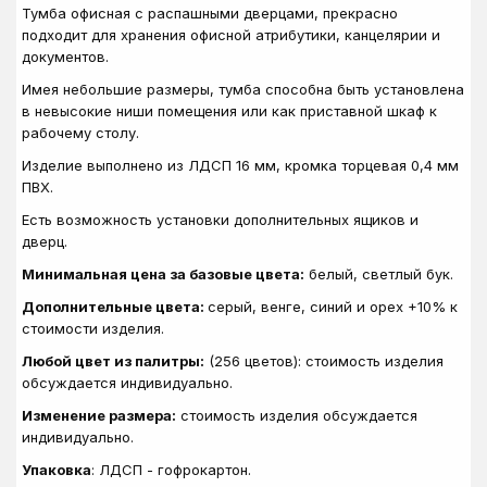
Тумба офисная с распашными дверцами, прекрасно
подходит для хранения офисной атрибутики, канцелярии и
документов.
Имея небольшие размеры, тумба способна быть установлена
в невысокие ниши помещения или как приставной шкаф к
рабочему столу.
Изделие выполнено из ЛДСП 16 мм, кромка торцевая 0,4 мм
ПВХ.
Есть возможность установки дополнительных ящиков и
дверц.
Минимальная цена за базовые цвета:
белый, светлый бук.
Дополнительные цвета:
серый, венге, синий и орех +10% к
стоимости изделия.
Любой цвет из палитры:
(256 цветов): стоимость изделия
обсуждается индивидуально.
Изменение размера:
стоимость изделия обсуждается
индивидуально.
Упаковка
: ЛДСП - гофрокартон.