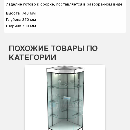
Изделие готово к сборке, поставляется в разобранном виде.
Высота
740 мм
Глубина
370 мм
Ширина
700 мм
ПОХОЖИЕ ТОВАРЫ ПО
КАТЕГОРИИ
Вы
Гл
Ши
3