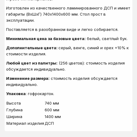
Изготовлен из качественного ламинированного ДСП и имеет
габариты (ВхШхГ) 740х1400х600 мм. Стол прост в
эксплуатации.
Поставляется в разобранном виде и легко собирается.
Минимальная цена за базовые цвета:
белый, светлый бук.
Дополнительные цвета:
серый, венге, синий и орех +10% к
стоимости изделия.
Любой цвет из палитры:
(256 цветов): стоимость изделия
обсуждается индивидуально.
Изменение размера:
стоимость изделия обсуждается
индивидуально.
Упаковка
: гофрокартон.
Высота
740 мм
Глубина
600 мм
Ширина
1400 мм
Материал изделия
ДСП