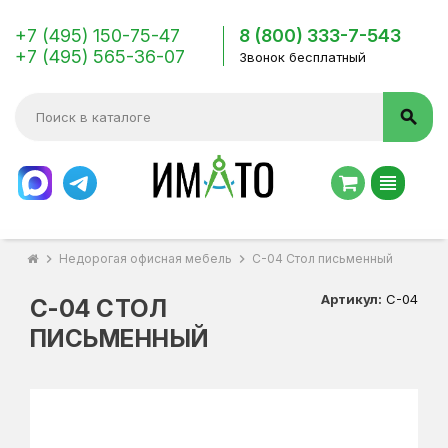
+7 (495) 150-75-47
8 (800) 333-7-543
+7 (495) 565-36-07
Звонок бесплатный
search
view_headline
chevron_right
Недорогая офисная мебель
chevron_right
С-04 Стол письменный
Артикул:
С-04
С-04 СТОЛ
ПИСЬМЕННЫЙ