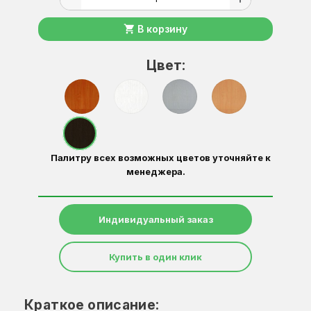
shopping_cart
В корзину
Цвет:
Палитру всех возможных цветов уточняйте к
менеджера.
Индивидуальный заказ
Купить в один клик
Краткое описание: