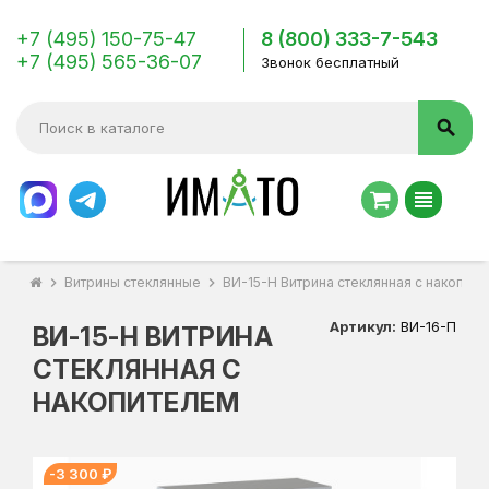
+7 (495) 150-75-47
8 (800) 333-7-543
+7 (495) 565-36-07
Звонок бесплатный
search
view_headline
chevron_right
Витрины стеклянные
chevron_right
ВИ-15-Н Витрина стеклянная с накопит
Артикул:
ВИ-16-П
ВИ-15-Н ВИТРИНА
СТЕКЛЯННАЯ С
НАКОПИТЕЛЕМ
-3 300 ₽