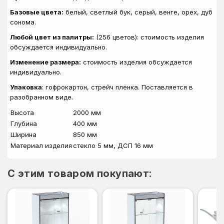
Базовые цвета:
белый, светлый бук, серый, венге, орех, дуб
сонома.
Любой цвет из палитры:
(256 цветов): стоимость изделия
обсуждается индивидуально.
Изменение размера:
стоимость изделия обсуждается
индивидуально.
Упаковка
: гофрокартон, стрейч пленка. Поставляется в
разобранном виде.
Высота
2000 мм
Глубина
400 мм
Ширина
850 мм
Материал изделия
стекло 5 мм, ДСП 16 мм
C этим товаром покупают: