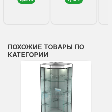
ПОХОЖИЕ ТОВАРЫ ПО
КАТЕГОРИИ
Вы
Гл
Ши
3