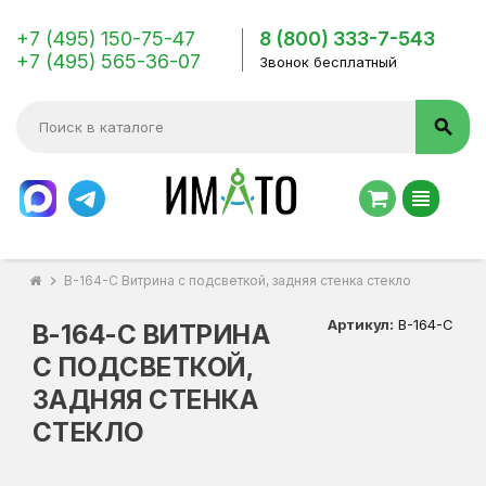
+7 (495) 150-75-47
8 (800) 333-7-543
+7 (495) 565-36-07
Звонок бесплатный
search
view_headline
chevron_right
В-164-С Витрина с подсветкой, задняя стенка стекло
Артикул:
В-164-С
В-164-С ВИТРИНА
С ПОДСВЕТКОЙ,
ЗАДНЯЯ СТЕНКА
СТЕКЛО