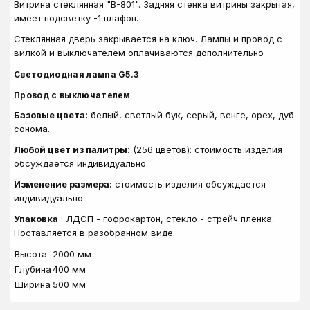
Витрина стеклянная "В-801". Задняя стенка витрины закрытая,
имеет подсветку -1 плафон.
Стеклянная дверь закрывается на ключ.
Лампы и провод с
вилкой и выключателем оплачиваются дополнительно
Светодиодная лампа G5.3
Провод с выключателем
Базовые цвета:
белый, светлый бук, серый, венге, орех, дуб
сонома.
Любой цвет из палитры:
(256 цветов): стоимость изделия
обсуждается индивидуально.
Изменение размера:
стоимость изделия обсуждается
индивидуально.
Упаковка
: ЛДСП - гофрокартон, стекло - стрейч пленка.
Поставляется в разобранном виде.
Высота
2000 мм
Глубина
400 мм
Ширина
500 мм