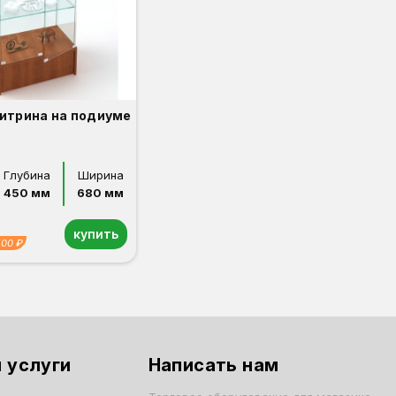
Витрина на подиуме
Глубина
Ширина
450 мм
680 мм
купить
500 ₽
 услуги
Написать нам