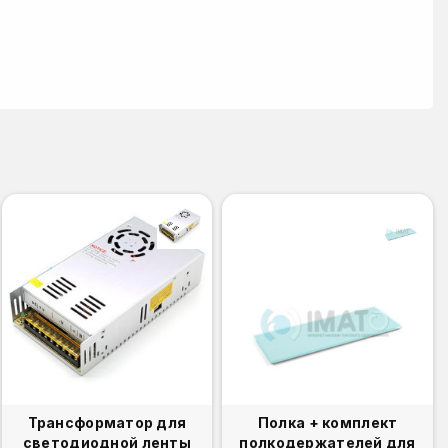
Трансформатор для
Полка + комплект
светодиодной ленты
полкодержателей для