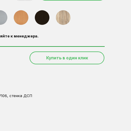
яйте к менеджера.
Купить в один клик
№106, стенка ДСП