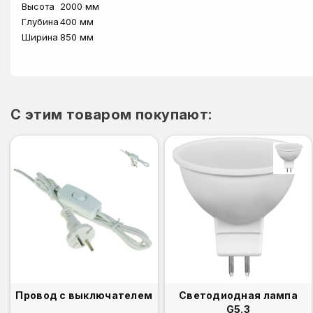
Высота
2000 мм
Глубина
400 мм
Ширина
850 мм
C этим товаром покупают:
Провод с выключателем
Светодиодная лампа
G5.3