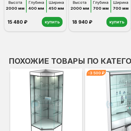
стенка зеркало
Высота
Глубина
Ширина
Высота
Глубина
Ширина
2000 мм
400 мм
450 мм
2000 мм
700 мм
700 мм
15 480 ₽
18 940 ₽
купить
купить
ПОХОЖИЕ ТОВАРЫ ПО КАТЕГ
-3 500 ₽