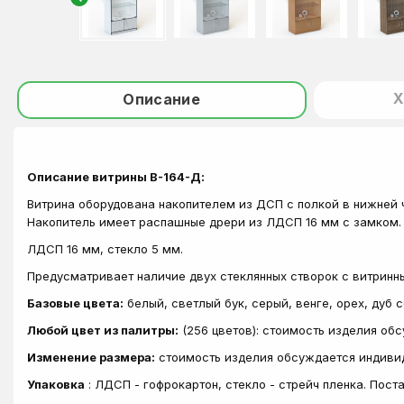
Х
Описание
Описание витрины В-164-Д:
Витрина оборудована накопителем из ДСП с полкой в нижней ча
Накопитель имеет распашные дрери из ЛДСП 16 мм с замком. 
ЛДСП 16 мм, стекло 5 мм.
Предусматривает наличие двух стеклянных створок с витринн
Базовые цвета:
белый, светлый бук, серый, венге, орех, дуб 
Любой цвет из палитры:
(256 цветов): стоимость изделия об
Изменение размера:
стоимость изделия обсуждается индиви
Упаковка
: ЛДСП - гофрокартон, стекло - стрейч пленка. Пос