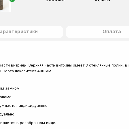
арактеристики
Оплата
сти витрины. Верхняя часть витрины имеет 3 стеклянные полки, в 
Высота накопителя 400 мм.
ым замком.
сонома.
суждается индивидуально.
дуально.
тавляется в разобранном виде.