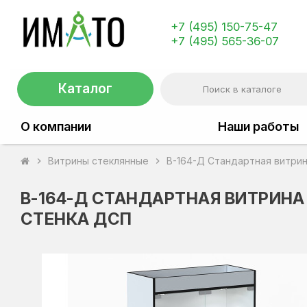
+7 (495) 150-75-47
+7 (495) 565-36-07
Каталог
О компании
Наши работы
Витрины стеклянные
В-164-Д Стандартная витрин
chevron_right
chevron_right
В-164-Д СТАНДАРТНАЯ ВИТРИНА
СТЕНКА ДСП