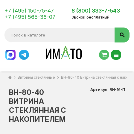
+7 (495) 150-75-47
8 (800) 333-7-543
+7 (495) 565-36-07
Звонок бесплатный
search
view_headline
chevron_right
Витрины стеклянные
chevron_right
ВН-80-40 Витрина стеклянная с накопи
Артикул:
ВИ-16-П
ВН-80-40
ВИТРИНА
СТЕКЛЯННАЯ С
НАКОПИТЕЛЕМ