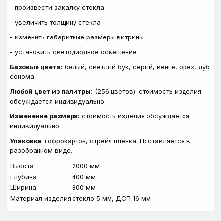
- произвести закалку стекла
- увеличить толщину стекла
- изменить габаритные размеры витрины
- установить светодиодное освещение
Базовые цвета:
белый, светлый бук, серый, венге, орех, дуб
сонома.
Любой цвет из палитры:
(256 цветов): стоимость изделия
обсуждается индивидуально.
Изменение размера:
стоимость изделия обсуждается
индивидуально.
Упаковка
: гофрокартон, стрейч пленка. Поставляется в
разобранном виде.
Высота
2000 мм
Глубина
400 мм
Ширина
800 мм
Материал изделия
стекло 5 мм, ДСП 16 мм