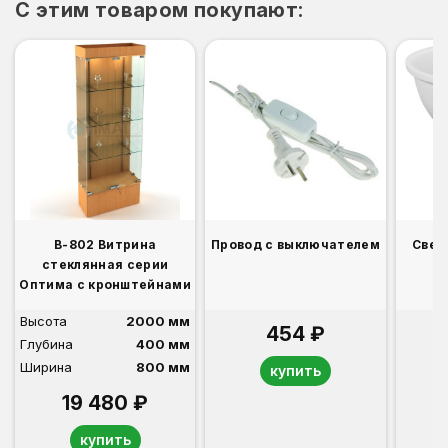
C этим товаром покупают:
В-802 Витрина
Провод с выключателем
Свет
стеклянная серии
Оптима с кронштейнами
Высота
2000 мм
454 ₽
Глубина
400 мм
Ширина
800 мм
купить
19 480 ₽
купить