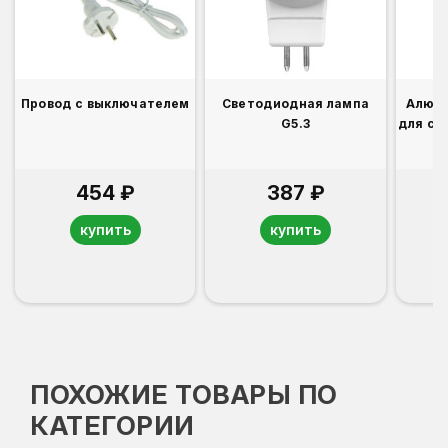
Провод с выключателем
Светодиодная лампа
Алюм
G5.3
для св
454 ₽
387 ₽
купить
купить
ПОХОЖИЕ ТОВАРЫ ПО
КАТЕГОРИИ