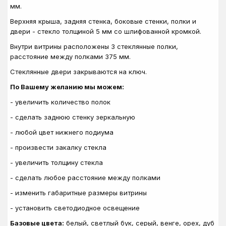
мм.
Верхняя крыша, задняя стенка, боковые стенки, полки и
двери - стекло толщиной 5 мм со шлифованной кромкой.
Внутри витрины расположены 3 стеклянные полки,
расстояние между полками 375 мм.
Стеклянные двери закрываются на ключ.
По Вашему желанию мы можем:
- увеличить количество полок
- сделать заднюю стенку зеркальную
- любой цвет нижнего подиума
- произвести закалку стекла
- увеличить толщину стекла
- сделать любое расстояние между полками
- изменить габаритные размеры витрины
- установить светодиодное освещение
Базовые цвета:
белый, светлый бук, серый, венге, орех, дуб