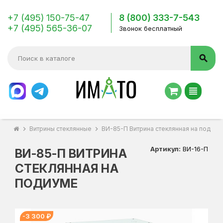
+7 (495) 150-75-47
8 (800) 333-7-543
+7 (495) 565-36-07
Звонок бесплатный
search
view_headline
chevron_right
Витрины стеклянные
chevron_right
ВИ-85-П Витрина стеклянная на подиум
Артикул:
ВИ-16-П
ВИ-85-П ВИТРИНА
СТЕКЛЯННАЯ НА
ПОДИУМЕ
-3 300 ₽