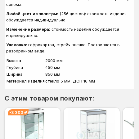
сонома.
Любой цвет из палитры:
(256 цветов): стоимость изделия
обсуждается индивидуально.
Изменение размера:
стоимость изделия обсуждается
индивидуально.
Упаковка
: гофрокартон, стрейч пленка. Поставляется в
разобранном виде.
Высота
2000 мм
Глубина
450 мм
Ширина
850 мм
Материал изделия
стекло 5 мм, ДСП 16 мм
C этим товаром покупают:
-3 300 ₽