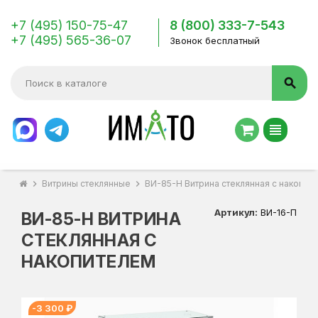
+7 (495) 150-75-47
8 (800) 333-7-543
+7 (495) 565-36-07
Звонок бесплатный
search
view_headline
chevron_right
Витрины стеклянные
chevron_right
ВИ-85-Н Витрина стеклянная с накопит
Артикул:
ВИ-16-П
ВИ-85-Н ВИТРИНА
СТЕКЛЯННАЯ С
НАКОПИТЕЛЕМ
-3 300 ₽