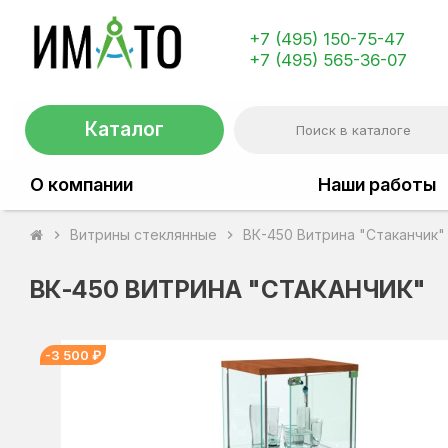
+7 (495) 150-75-47
+7 (495) 565-36-07
Каталог
О компании
Наши работы
Витрины стеклянные
ВК-450 Витрина "Стаканчик"
chevron_right
chevron_right
ВК-450 ВИТРИНА "СТАКАНЧИК"
-3 500 ₽