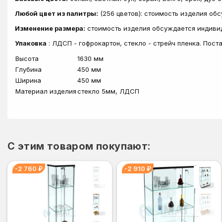
Любой цвет из палитры:
(256 цветов): стоимость изделия об
Изменение размера:
стоимость изделия обсуждается индиви
Упаковка
: ЛДСП - гофрокартон, стекло - стрейч пленка. Пос
Высота
1630 мм
Глубина
450 мм
Ширина
450 мм
Материал изделия
стекло 5мм, ЛДСП
C этим товаром покупают:
-2 760 ₽
-2 910 ₽