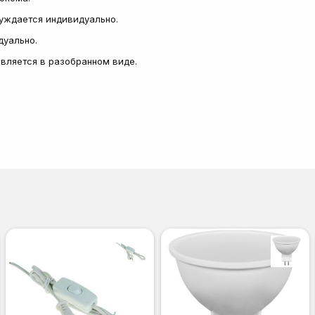
суждается индивидуально.
дуально.
тавляется в разобранном виде.