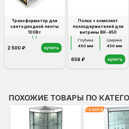
Трансформатор для
Полка + комплект
светодиодной ленты
полкодержателей для
100Вт
витрины ВК-450
Глубина
Ширина
450 мм
450 мм
2 500 ₽
купить
658 ₽
купить
ПОХОЖИЕ ТОВАРЫ ПО КАТЕГ
-3 500 ₽