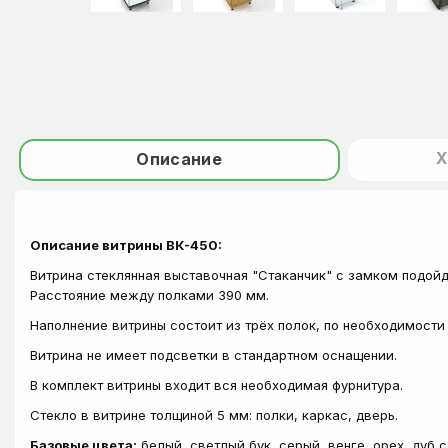
Х
Описание
Описание витрины ВК-450:
Витрина стеклянная выставочная "Стаканчик" с замком подойд
Расстояние между полками 390 мм.
Наполнение витрины состоит из трёх полок, по необходимости
Витрина не имеет подсветки в стандартном оснащении.
В комплект витрины входит вся необходимая фурнитура.
Стекло в витрине толщиной 5 мм: полки, каркас, дверь.
Базовые цвета:
белый, светлый бук, серый, венге, орех, дуб 