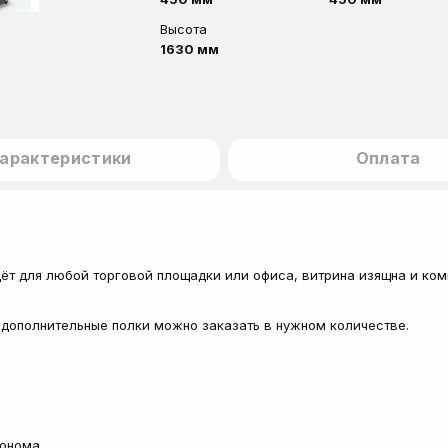
Высота
1630 мм
арактеристики
Оплата
ёт для любой торговой площадки или офиса, витрина изящна и комп
 дополнительные полки можно заказать в нужном количестве.
сонома.