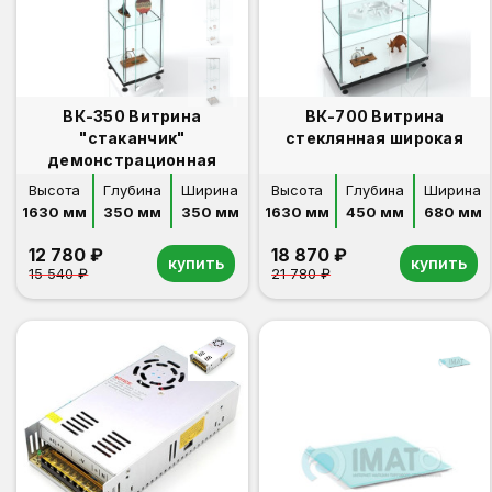
ВК-350 Витрина
ВК-700 Витрина
"стаканчик"
стеклянная широкая
демонстрационная
Высота
Глубина
Ширина
Высота
Глубина
Ширина
1630 мм
350 мм
350 мм
1630 мм
450 мм
680 мм
12 780 ₽
18 870 ₽
купить
купить
15 540 ₽
21 780 ₽