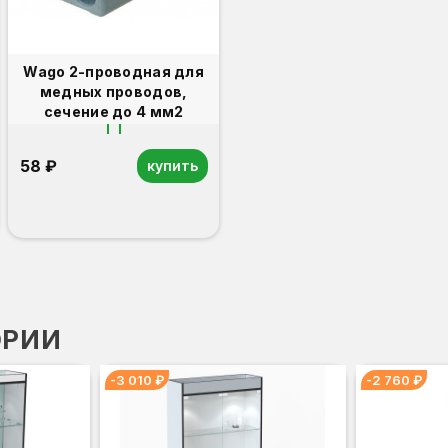
Wago 2-проводная для
медных проводов,
сечение до 4 мм2
58 ₽
купить
ОРИИ
-3 010 ₽
-2 760 ₽