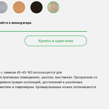
яйте к менеджера.
Купить в один клик
 с замком 45-45-163 используется для
истративных помещениях, школах, выставках. Прозрачная со
 демонстрации коллекций, достижений в различных
осметики и пафюмерии. Хромированные ножки оплачиваются