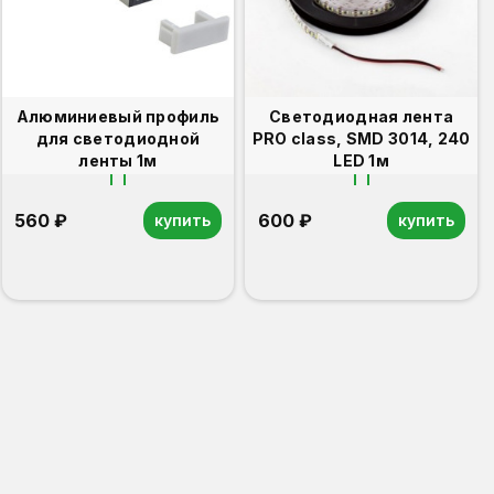
Алюминиевый профиль
Светодиодная лента
для светодиодной
PRO class, SMD 3014, 240
ленты 1м
LED 1м
560 ₽
600 ₽
купить
купить