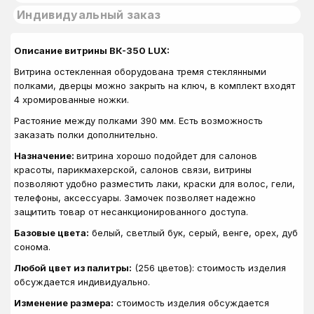
Индивидуальный заказ
Описание витрины ВК-350 LUX:
Витрина остекленная оборудована тремя стеклянными
полками, дверцы можно закрыть на ключ, в комплект входят
4 хромированные ножки.
Растояние между полками 390 мм. Есть возможность
заказать полки дополнительно.
Назначение:
витрина хорошо подойдет для салонов
красоты, парикмахерской, салонов связи, витрины
позволяют удобно разместить лаки, краски для волос, гели,
телефоны, аксессуары. Замочек позволяет надежно
защитить товар от несанкционированного доступа.
Базовые цвета:
белый, светлый бук, серый, венге, орех, дуб
сонома.
Любой цвет из палитры:
(256 цветов): стоимость изделия
обсуждается индивидуально.
Изменение размера:
стоимость изделия обсуждается