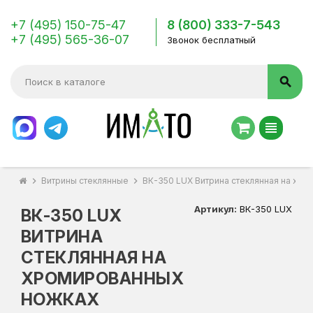
+7 (495) 150-75-47
8 (800) 333-7-543
+7 (495) 565-36-07
Звонок бесплатный
search
view_headline
chevron_right
Витрины стеклянные
chevron_right
ВК-350 LUX Витрина стеклянная на хр
Артикул:
ВК-350 LUX
ВК-350 LUX
ВИТРИНА
СТЕКЛЯННАЯ НА
ХРОМИРОВАННЫХ
НОЖКАХ