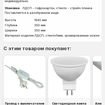
индивидуально.
Упаковка
: ЛДСП - гофрокартон, стекло - стрейч пленка.
Поставляется в разобранном виде.
Высота
1640 мм
Глубина
350 мм
Ширина
350 мм
Материал изделия
ЛДСП, стекло5мм, хромированные ножки
C этим товаром покупают:
Провод с выключателем
Светодиодная лампа
Алюм