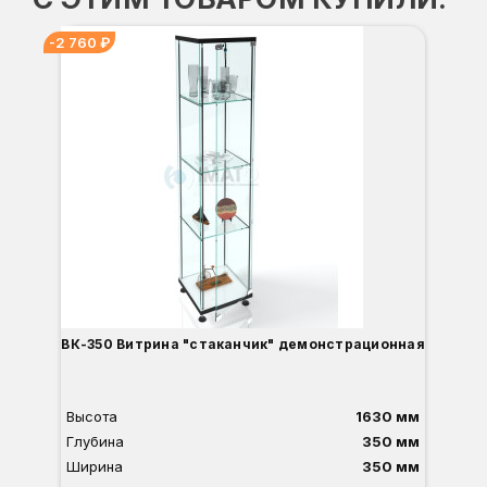
-2 760 ₽
-3
ВК-350 Витрина "стаканчик" демонстрационная
Высота
1630 мм
Глубина
350 мм
Ширина
350 мм