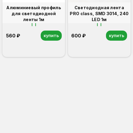
Алюминиевый профиль
Светодиодная лента
для светодиодной
PRO class, SMD 3014, 240
ленты 1м
LED 1м
560 ₽
600 ₽
купить
купить