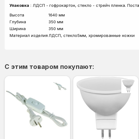
Упаковка
: ЛДСП - гофрокартон, стекло - стрейч пленка. Пос
Высота
1640 мм
Глубина
350 мм
Ширина
350 мм
Материал изделия
ЛДСП, стекло5мм, хромированные ножки
C этим товаром покупают: