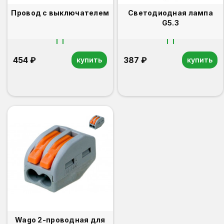
Провод с выключателем
Светодиодная лампа
G5.3
454 ₽
387 ₽
купить
купить
Wago 2-проводная для