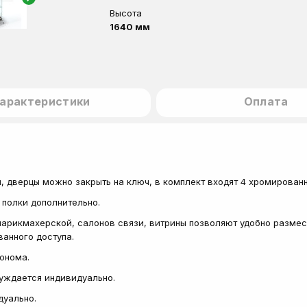
Высота
1640 мм
арактеристики
Оплата
, дверцы можно закрыть на ключ, в комплект входят 4 хромирован
 полки дополнительно.
арикмахерской, салонов связи, витрины позволяют удобно размест
анного доступа.
сонома.
суждается индивидуально.
дуально.