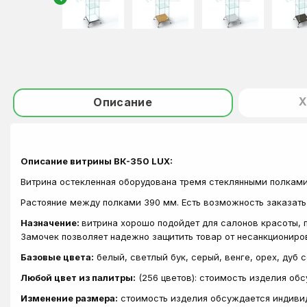
Х
Описание
Описание витрины ВК-350 LUX:
Витрина остекленная оборудована тремя стеклянными полками
Растояние между полками 390 мм. Есть возможность заказать
Назначение:
витрина хорошо подойдет для салонов красоты, п
Замочек позволяет надежно защитить товар от несанкциониров
Базовые цвета:
белый, светлый бук, серый, венге, орех, дуб 
Любой цвет из палитры:
(256 цветов): стоимость изделия об
Изменение размера:
стоимость изделия обсуждается индиви