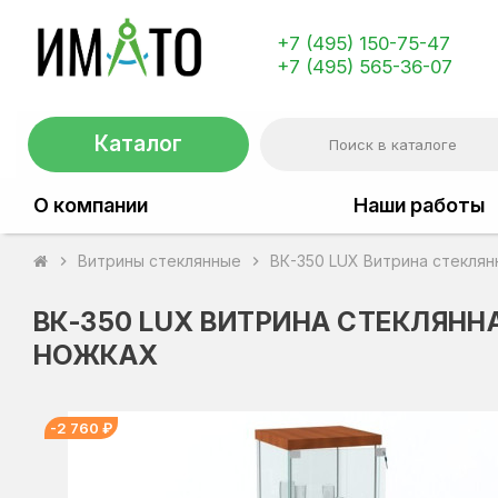
+7 (495) 150-75-47
+7 (495) 565-36-07
Каталог
О компании
Наши работы
Витрины стеклянные
ВК-350 LUX Витрина стеклян
chevron_right
chevron_right
ВК-350 LUX ВИТРИНА СТЕКЛЯН
НОЖКАХ
-2 760 ₽