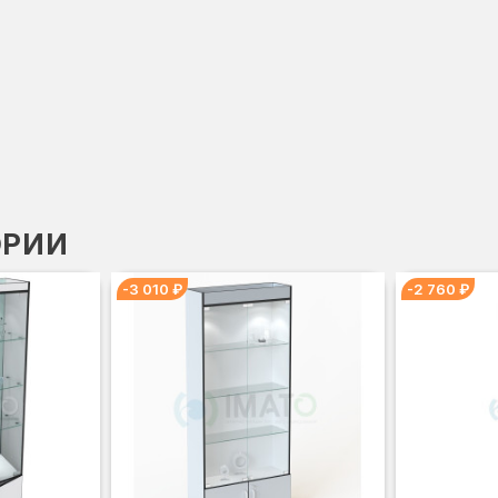
ОРИИ
-3 010 ₽
-2 760 ₽