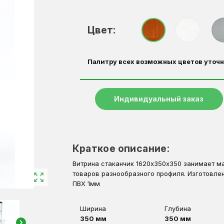
Цвет:
Палитру всех возможных цветов уточн
Индивидуальный заказ
Краткое описание:
Витрина стаканчик 1620х350х350 занимает м
товаров разнообразного профиля. Изготовл
zoom_out_map
ПВХ 1мм
Ширина
Глубина
350 мм
350 мм
chevron_right