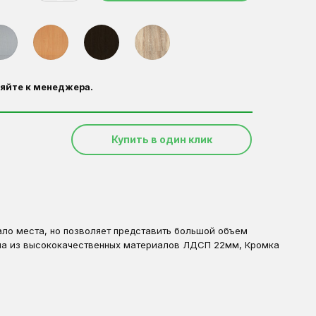
яйте к менеджера.
Купить в один клик
ало места, но позволяет представить большой объем
ена из высококачественных материалов ЛДСП 22мм, Кромка