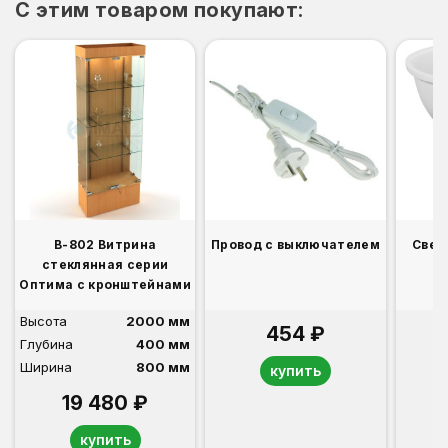
C этим товаром покупают:
В-802 Витрина
Провод с выключателем
Свет
стеклянная серии
Оптима с кронштейнами
Высота
2000 мм
454 ₽
Глубина
400 мм
Ширина
800 мм
купить
19 480 ₽
купить