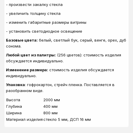
- произвести закалку стекла
- увеличить толщину стекла
- изменить габаритные размеры витрины
- установить светодиодное освещение
Базовые цвета:
белый, светлый бук, серый, венге, орех, дуб
сонома.
Любой цвет из палитры:
(256 цветов): стоимость изделия
обсуждается индивидуально.
Изменение размера:
стоимость изделия обсуждается
индивидуально.
Упаковка
: гофрокартон, стрейч пленка. Поставляется в
разобранном виде.
Высота
2000 мм
Глубина
400 мм
Ширина
800 мм
Материал изделия
стекло 5 мм, ДСП 16 мм