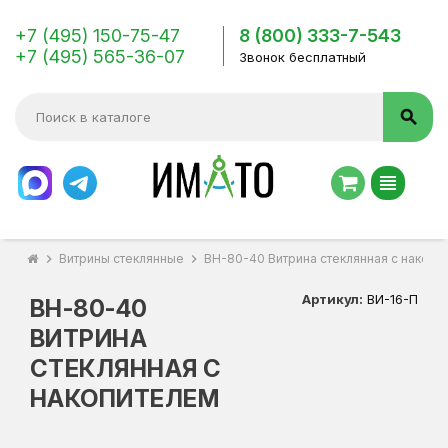
+7 (495) 150-75-47
8 (800) 333-7-543
+7 (495) 565-36-07
Звонок бесплатный
search
view_headline
chevron_right
Витрины стеклянные
chevron_right
ВН-80-40 Витрина стеклянная с накопи
Артикул:
ВИ-16-П
ВН-80-40
ВИТРИНА
СТЕКЛЯННАЯ С
НАКОПИТЕЛЕМ