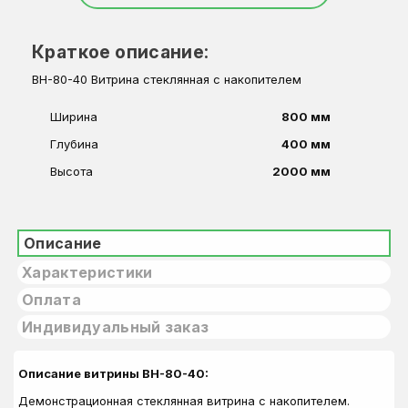
Краткое описание:
ВН-80-40 Витрина стеклянная с накопителем
Ширина
800 мм
Глубина
400 мм
Высота
2000 мм
Описание
Характеристики
Оплата
Индивидуальный заказ
Описание витрины ВН-80-40:
Демонстрационная стеклянная витрина с накопителем.