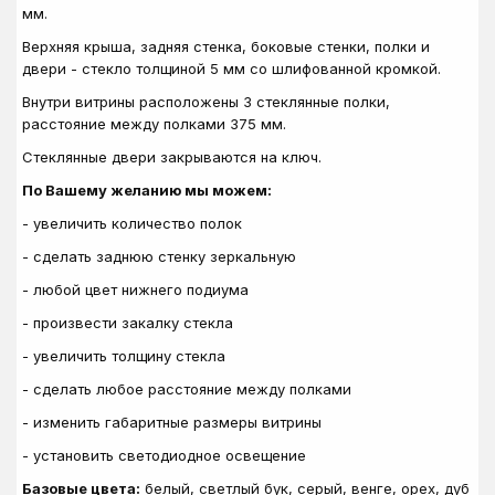
мм.
Верхняя крыша, задняя стенка, боковые стенки, полки и
двери - стекло толщиной 5 мм со шлифованной кромкой.
Внутри витрины расположены 3 стеклянные полки,
расстояние между полками 375 мм.
Стеклянные двери закрываются на ключ.
По Вашему желанию мы можем:
- увеличить количество полок
- сделать заднюю стенку зеркальную
- любой цвет нижнего подиума
- произвести закалку стекла
- увеличить толщину стекла
- сделать любое расстояние между полками
- изменить габаритные размеры витрины
- установить светодиодное освещение
Базовые цвета:
белый, светлый бук, серый, венге, орех, дуб