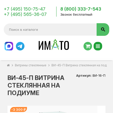
+7 (495) 150-75-47
8 (800) 333-7-543
+7 (495) 565-36-07
Звонок бесплатный
search
view_headline
chevron_right
Витрины стеклянные
chevron_right
ВИ-45-П Витрина стеклянная на подиум
Артикул:
ВИ-16-П
ВИ-45-П ВИТРИНА
СТЕКЛЯННАЯ НА
ПОДИУМЕ
-3 300 ₽