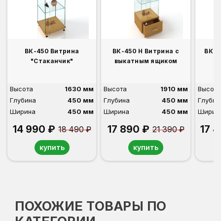
ВК-450 Витрина
ВК-450 Н Витрина с
ВК-4
"Стаканчик"
выкатным ящиком
Высота
1630 мм
Высота
1910 мм
Высота
Глубина
450 мм
Глубина
450 мм
Глубин
Ширина
450 мм
Ширина
450 мм
Ширин
14 990 ₽
17 890 ₽
17 
18 490 ₽
21 390 ₽
купить
купить
ПОХОЖИЕ ТОВАРЫ ПО