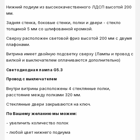
Нижний подиум из высококачественного ЛДСП высотой 200
мм.
Задняя стенка, боковые стенки, полки и двери - стекло
толщиной 5 мм со шлифованной кромкой.
Сверху расположен световой фриз высотой 200 мм с двумя
плафонами.
Витрина имеет двойную подсветку сверху (Лампы и провод с
вилкой и выключателем оплачиваются дополнительно)
Светодиодная лампа G5.3
Провод с выключателем
Внутри витрины расположены 4 стеклянные полки,
расстояние между полками 320 мм.
Стеклянные двери закрываются на ключ.
По Вашему желанию мы можем:
- увеличить количество полок
- любой цвет нижнего подиума