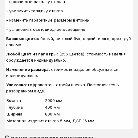
- произвести закалку стекла
- увеличить толщину стекла
- изменить габаритные размеры витрины
- установить светодиодное освещение
Базовые цвета:
белый, светлый бук, серый, венге, орех, дуб
сонома.
Любой цвет из палитры:
(256 цветов): стоимость изделия
обсуждается индивидуально.
Изменение размера:
стоимость изделия обсуждается
индивидуально.
Упаковка
: гофрокартон, стрейч пленка. Поставляется в
разобранном виде.
Высота
2000 мм
Глубина
400 мм
Ширина
800 мм
Материал изделия
стекло 5 мм, ДСП 16 мм