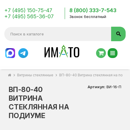
+7 (495) 150-75-47
8 (800) 333-7-543
+7 (495) 565-36-07
Звонок бесплатный
search
view_headline
chevron_right
Витрины стеклянные
chevron_right
ВП-80-40 Витрина стеклянная на поди
Артикул:
ВИ-16-П
ВП-80-40
ВИТРИНА
СТЕКЛЯННАЯ НА
ПОДИУМЕ