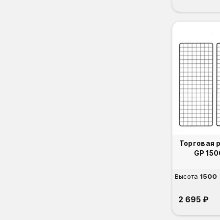
Торговая 
GP 150
Высота
1500
2 695 ₽