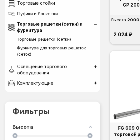
Торговые стойки
GP 200
Пуфики и банкетки
Высота
2000
Торговые решетки (сетки) и
фурнитура
2 024 ₽
Торговые решетки (сетки)
Фурнитура для торговых решеток
(сеток)
Освещение торгового
оборудования
Комплектующие
Фильтры
Высота
FG 609 
торговой 