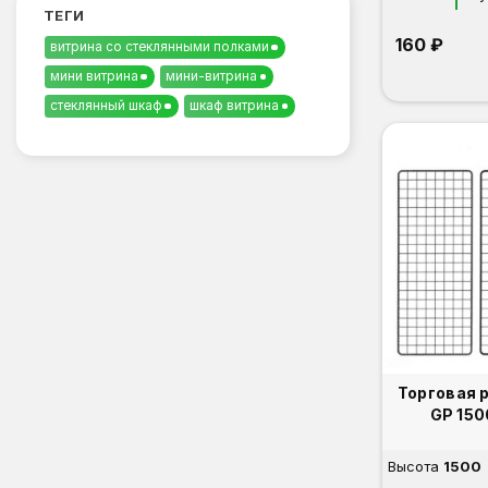
ТЕГИ
160 ₽
витрина со стеклянными полками
мини витрина
мини-витрина
стеклянный шкаф
шкаф витрина
Торговая 
GP 150
Высота
1500