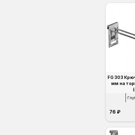
FG 303 Крю
мм на то
Глу
76 ₽