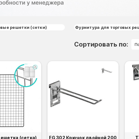
овые решетки (сетки)
Фурнитура для торговых реш
Сортировать по:
П
решетка (сетка)
FG 302 Крючок двойной 200
TZ 1