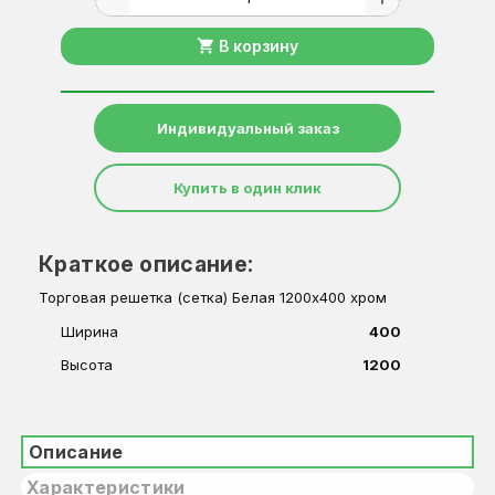
shopping_cart
В корзину
Индивидуальный заказ
Купить в один клик
Краткое описание:
Торговая решетка (сетка) Белая 1200х400 хром
Ширина
400
Высота
1200
Описание
Характеристики