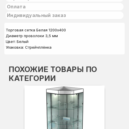
Оплата
Индивидуальный заказ
Торговая сетка Белая 1200х400
Диаметр проволоки 3,5 мм
Цвет: Белый
Упаковка: Стрейчплёнка
ПОХОЖИЕ ТОВАРЫ ПО
КАТЕГОРИИ
Вы
Гл
Ши