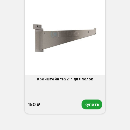
Кронштейн "F221" для полок
150 ₽
купить