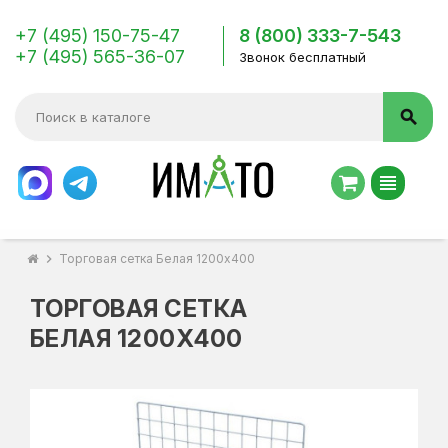
+7 (495) 150-75-47
8 (800) 333-7-543
+7 (495) 565-36-07
Звонок бесплатный
search
view_headline
chevron_right
Торговая сетка Белая 1200х400
ТОРГОВАЯ СЕТКА
БЕЛАЯ 1200Х400