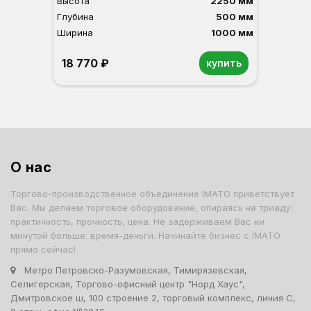
Высота
2250 мм
Глубина
500 мм
Ширина
1000 мм
18 770 ₽
купить
О нас
Торгово-производственное объединение IMATO приветствует
Вас. Мы делаем торговое оборудование, опираясь на триаду:
практичность, прочность, цена. Не задерживаем Вас ни
минутой больше: время-деньги. Начинайте бизнес с IMATO
прямо сейчас!
Метро Петровско-Разумовская, Тимирязевская,
Селигерская, Торгово-офисный центр "Норд Хаус",
Дмитровское ш, 100 строение 2, торговый комплекс, линия С,