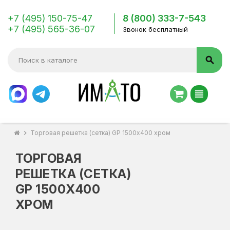
+7 (495) 150-75-47
8 (800) 333-7-543
+7 (495) 565-36-07
Звонок бесплатный
search
view_headline
chevron_right
Торговая решетка (сетка) GP 1500х400 хром
ТОРГОВАЯ
РЕШЕТКА (СЕТКА)
GP 1500Х400
ХРОМ