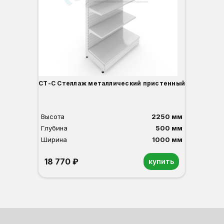
Ш
СТ-С Стеллаж металлический пристенный
Высота
2250 мм
Глубина
500 мм
Ширина
1000 мм
18 770 ₽
купить