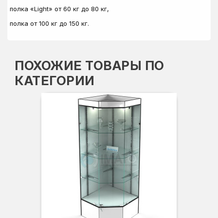
полка «Light» от 60 кг до 80 кг,
полка от 100 кг до 150 кг.
ПОХОЖИЕ ТОВАРЫ ПО
КАТЕГОРИИ
Вы
Гл
Ши
3