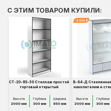
С ЭТИМ ТОВАРОМ КУПИЛИ:
-3 010 ₽
СТ-20-85-30 Стеллаж простой
В-64-Д Стеклянная
торговый открытый
накопителем и ст
Высота
Глубина
Ширина
Высота
Глубина
2000 мм
300 мм
850 мм
2000 мм
300 мм