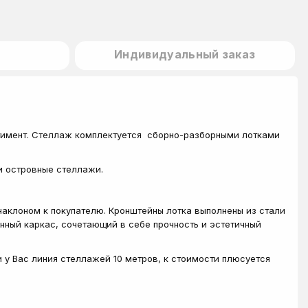
Индивидуальный заказ
тимент. Стеллаж комплектуется сборно-разборными лотками
и островные стеллажи.
наклоном к покупателю. Кронштейны лотка выполнены из стали
нный каркас, сочетающий в себе прочность и эстетичный
и у Вас линия стеллажей 10 метров, к стоимости плюсуется