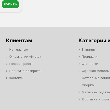
купить
Клиентам
Категории и
На главную
Витрины
О компании «Imato»
Прилавки
Галерея работ
Стеллажи
Политика возврата
Офисная мебель
Контакты
Островные пави
Сборка
Магазины под кл
Доставка и опла