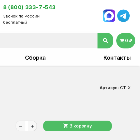
8 (800) 333-7-543
Звонок по России
бесплатный
search
0 ₽
Сборка
Контакты
Артикул:
СТ-Х
shopping_cart
В корзину
remove
add