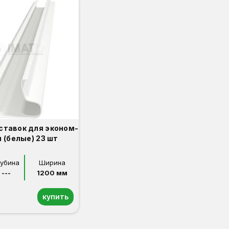
ставок для эконом-
 (белые) 23 шт
лубина
Ширина
---
1200 мм
купить