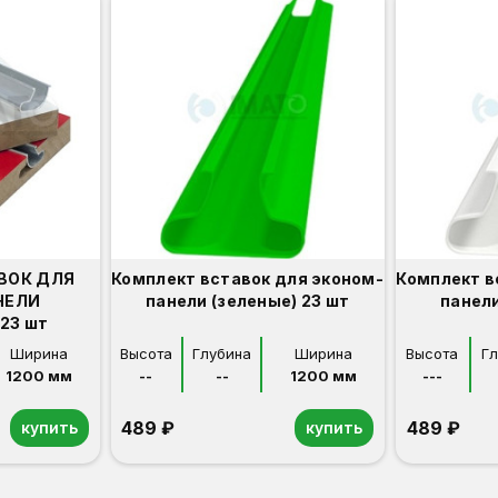
ВОК ДЛЯ
Комплект вставок для эконом-
Комплект в
НЕЛИ
панели (зеленые) 23 шт
панели
23 шт
Ширина
Высота
Глубина
Ширина
Высота
Г
1200 мм
--
--
1200 мм
---
489 ₽
489 ₽
купить
купить