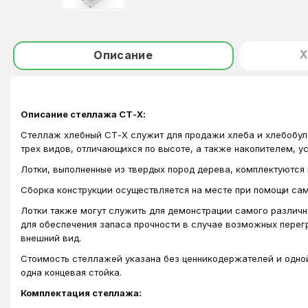
Х
Описание
Описание стеллажа СТ-Х:
Стеллаж хлебный СТ-Х служит для продажи хлеба и хлебобу
трех видов, отличающихся по высоте, а также накопителем, 
Лотки, выполненные из твердых пород дерева, комплектуютс
Сборка конструкции осуществляется на месте при помощи са
Лотки также могут служить для демонстрации самого различн
для обеспечения запаса прочности в случае возможных перег
внешний вид.
Стоимость стеллажей указана без ценникодержателей и одной 
одна концевая стойка.
Комплектация стеллажа: