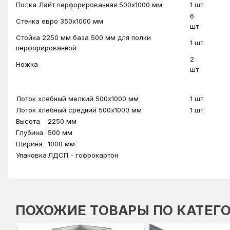
Полка Лайт перфорированная 500х1000 мм
1 шт
6
Стенка евро 350х1000 мм
шт
Стойка 2250 мм база 500 мм для полки
1 шт
перфорированной
2
Ножка
шт
Лоток хлебный мелкий 500х1000 мм
1 шт
Лоток хлебный средний 500х1000 мм
1 шт
Высота
2250 мм
Глубина
500 мм
Ширина
1000 мм
Упаковка
ЛДСП - гофрокартон
ПОХОЖИЕ ТОВАРЫ ПО КАТЕГ