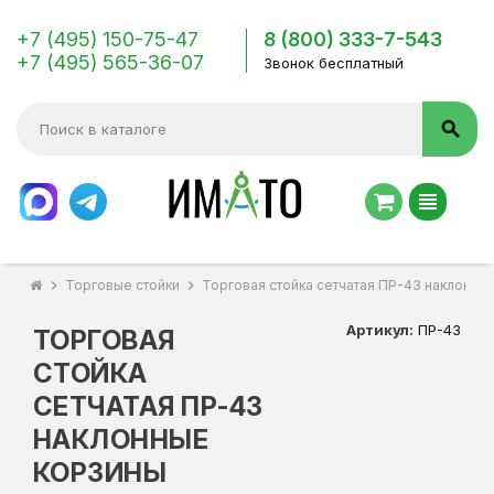
+7 (495) 150-75-47
8 (800) 333-7-543
+7 (495) 565-36-07
Звонок бесплатный
search
view_headline
chevron_right
Торговые стойки
chevron_right
Торговая стойка сетчатая ПР-43 наклонны
Артикул:
ПР-43
ТОРГОВАЯ
СТОЙКА
СЕТЧАТАЯ ПР-43
НАКЛОННЫЕ
КОРЗИНЫ