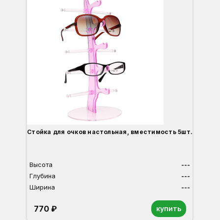
Cтойка для очков настольная, вместимость 5шт.
Высота
---
Глубина
---
Ширина
---
770 ₽
купить