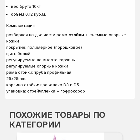
вес бруто 10кг
объём 0,12 куб.м.
Комплектация:
разборная на две части рама
стойки
+ съёмные опорные
ножки
покрытие: полимерное (порошковое)
цвет: белый
регулируемые по высоте корзины
регулируемые опорные ножки
рама стойки: труба профильная
25х25mm.
корзина стойки: проволока D3 и D5
упаковка: стрейчплёнка + гофрокороб
ПОХОЖИЕ ТОВАРЫ ПО
КАТЕГОРИИ