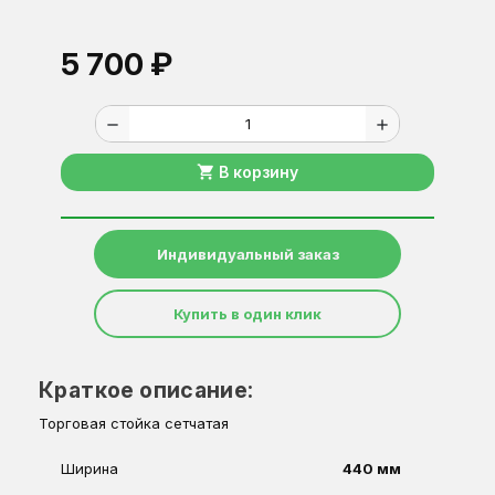
5 700 ₽
remove
add
shopping_cart
В корзину
Индивидуальный заказ
Купить в один клик
Краткое описание:
Торговая стойка сетчатая
Ширина
440 мм